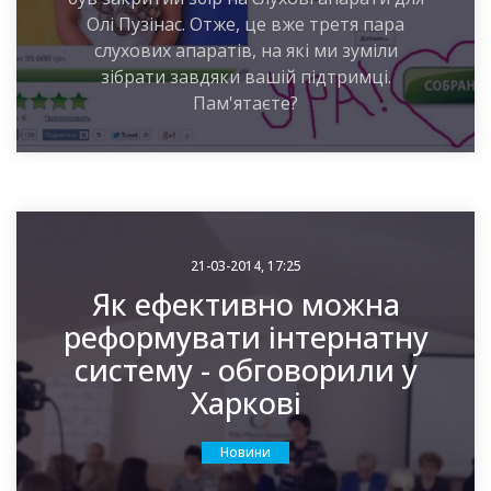
Олі Пузінас. Отже, це вже третя пара
слухових апаратів, на які ми зуміли
зібрати завдяки вашій підтримці.
Пам'ятаєте?
21-03-2014, 17:25
Як ефективно можна
реформувати інтернатну
систему - обговорили у
Харкові
Новини