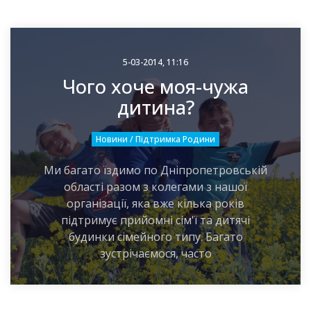
5-03-2014, 11:16
Чого хоче моя-чужа
дитина?
Новини / Підтримка Родини
Ми багато їздимо по Дніпропетровській
області разом з колегами з нашої
організації, яка вже кілька років
підтримує прийомні сім'ї та дитячі
будинки сімейного типу. Багато
зустрічаємося, часто