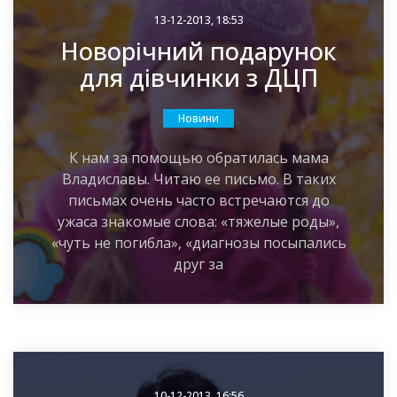
13-12-2013, 18:53
Новорічний подарунок
для дівчинки з ДЦП
Новини
К нам за помощью обратилась мама
Владиславы. Читаю ее письмо. В таких
письмах очень часто встречаются до
ужаса знакомые слова: «тяжелые роды»,
«чуть не погибла», «диагнозы посыпались
друг за
10-12-2013, 16:56