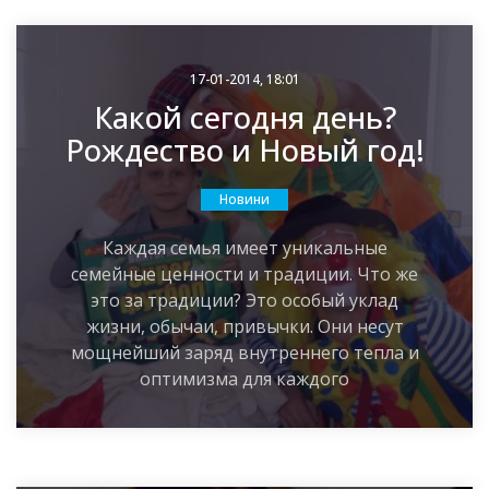
17-01-2014, 18:01
Какой сегодня день?
Рождество и Новый год!
Новини
Каждая семья имеет уникальные
семейные ценности и традиции. Что же
это за традиции? Это особый уклад
жизни, обычаи, привычки. Они несут
мощнейший заряд внутреннего тепла и
оптимизма для каждого