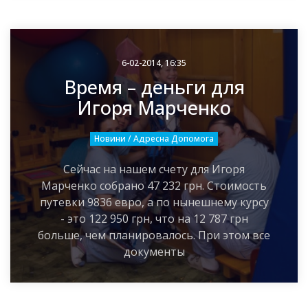
6-02-2014, 16:35
Время – деньги для
Игоря Марченко
Новини / Адресна Допомога
Сейчас на нашем счету для Игоря
Марченко собрано 47 232 грн. Стоимость
путевки 9836 евро, а по нынешнему курсу
- это 122 950 грн, что на 12 787 грн
больше, чем планировалось. При этом все
документы