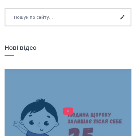
Search for:
Searc
Нові відео