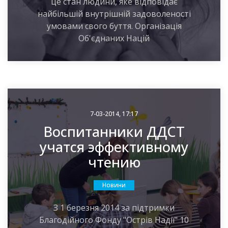
це стан людини, яке відповідає
найбільшій внутрішній задоволеності
умовами свого буття. Організація
Об'єднаних Націй
7-03-2014, 17:17
Воспитанники ДДСТ
учатся эффективному
чтению
Новини
З 1 березня 2014 за підтримки
Благодійного Фонду "Острів Надії" 10