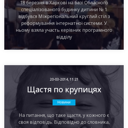
18 березня в Харкові на базі Обласного
спеціалізованого будинку дитини № 1
відбувся Міжрегіональний круглий стіл з
реформування інтернатної системи. У
ньому взяла участь керівник програмного
відділу
20-03-2014, 11:21
Щастя по крупицях
Новини
На питання, що таке щастя, у кожного є
своя відповідь. Відповідно до словника,