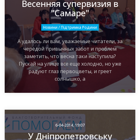
Весенняя супервизия в
"Самаре"
Новини / Підтримка Родини
А удалось ли вам, уважаемые читатели, за
чередой привычных забот и проблем
заметить, что весна таки наступила?
Пускай на улице все еще холодно, но уже
радуют глаз первоцветы, и греет
солнышко, а
6-04-2014, 19:07
У Дніпропетровську