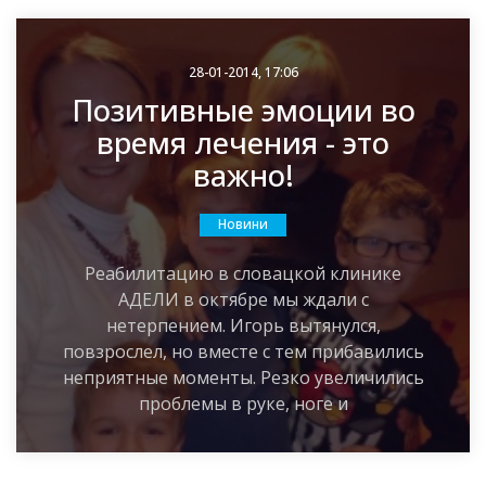
28-01-2014, 17:06
Позитивные эмоции во
время лечения - это
важно!
Новини
Реабилитацию в словацкой клинике
АДЕЛИ в октябре мы ждали с
нетерпением. Игорь вытянулся,
повзрослел, но вместе с тем прибавились
неприятные моменты. Резко увеличились
проблемы в руке, ноге и