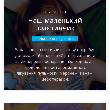
24-12-2013, 13:43
Наш маленький
позитивчик
Новини / Адресна Допомога
Зараз наш «позитивчик» знову потребує
допомоги. Їй в черговий раз призначили
цілий перелік препаратів, необхідних для
проведення протирецидивного
лікування: пульмозім, меронем, тіенам,
цефоперазон,