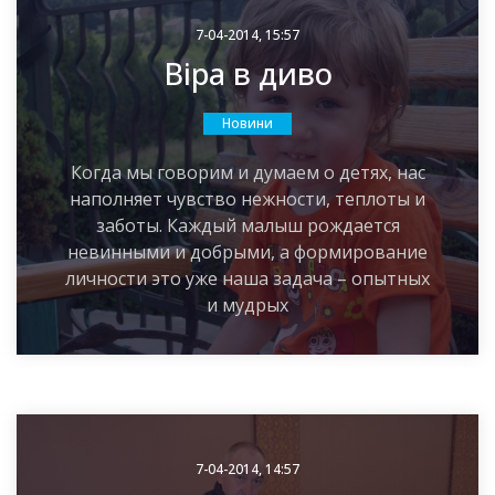
7-04-2014, 15:57
Віра в диво
Новини
Когда мы говорим и думаем о детях, нас
наполняет чувство нежности, теплоты и
заботы. Каждый малыш рождается
невинными и добрыми, а формирование
личности это уже наша задача – опытных
и мудрых
7-04-2014, 14:57