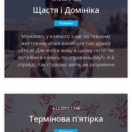
Щастя і Домініка
Новини
Можливо, у кожного з нас на певному
життєвому етапі виникали такі думки:
«Хто я? Для чого я живу в цьому світі? Чи
потрібен я комусь по-справжньому?». А й
справді, так страшно жити, не розуміючи
4-12-2013, 17:58
Термінова п'ятірка
Новини