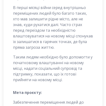
В перші місяці війни серед внутрішньо
переміщених людей було багато таких,
хто мав залишити рідне місто, але не
знав, куди рухатися далі. Часто страх
перед переїздом та необхідністю
влаштовуватися на новому місці спонукав
їх залишатися в гарячих точках, де була
пряма загроза життю.
Таким людям необхідно було допомогти у
початковому влаштуванні на новому
місці, надати соціальний супровід та
підтримку, показати, що їх готові
прийняти на новому місці.
Мета проєкту:
Забезпечення переміщення людей до