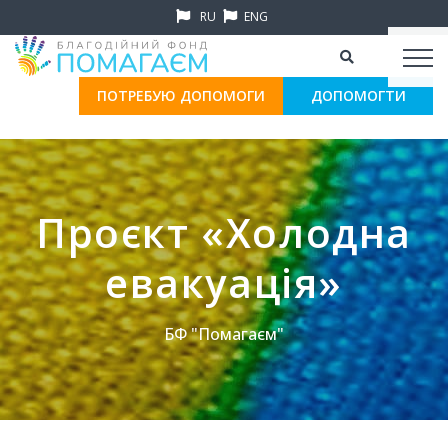
RU
ENG
ПОТРЕБУЮ ДОПОМОГИ
ДОПОМОГТИ
Проєкт «Холодна
евакуація»
БФ "Помагаєм"