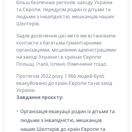
більш безпечних регіонів: заходу України
та Європи, передусім родин із дітьми та
людьми з інвалідністю, мешканців наших
Шелтерів.
Задля досягнення цієї мети ми встановили
контакти з багатьма гуманітарними
організаціями, місцевими адміністраціями
на заході України і в країнах Європи:
Польщі, Італії, Іспанії, Німеччини тощо.
Протягом 2022 року 1 966 людей було
евакуйовано до країн Європи та на захід
України.
Завдання проєкту:
Організація евакуації родин із дітьми та
людьми з інвалідністю, мешканців
наших Шелтерів до країн Європи та