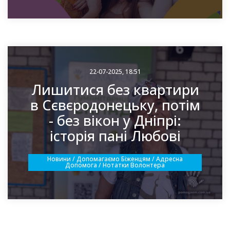
22-07-2025, 18:51
Лишитися без квартири
в Сєвєродонецьку, потім
- без вікон у Дніпрі:
історія пані Любові
Новини / Допомагаємо Біженцям / Адресна
Допомога / Нотатки Волонтера