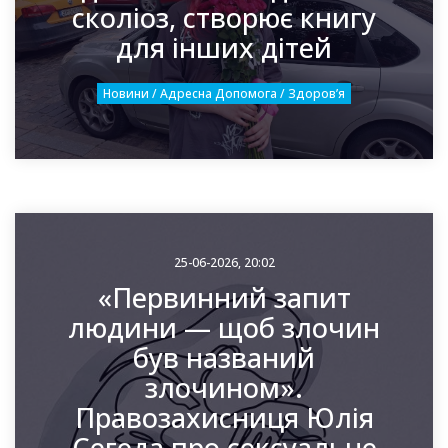
сколіоз, створює книгу
для інших дітей
Новини / Адресна Допомога / Здоровʼя
25-06-2026, 20:02
«Первинний запит
людини — щоб злочин
був названий
злочином».
Правозахисниця Юлія
Сегеда про сексуальне