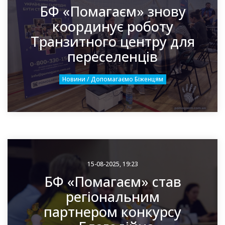
БФ «Помагаєм» знову
координує роботу
Транзитного центру для
переселенців
Новини / Допомагаємо Біженцям
15-08-2025, 19:23
БФ «Помагаєм» став
регіональним
партнером конкурсу