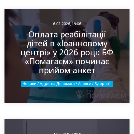
6-03-2026, 19:06
Оплата реабілітації
дітей в «Іоанновому
центрі» у 2026 році: БФ
«Помагаєм» починає
прийом анкет
Новини / Адресна Допомога / Анонси / Здоровʼя