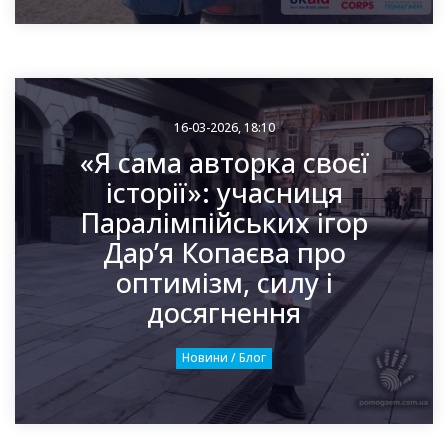
16-03-2026, 18:10
«Я сама авторка своєї
історії»: учасниця
Паралімпійських ігор
Дар’я Копаєва про
оптимізм, силу і
досягнення
Новини / Блог