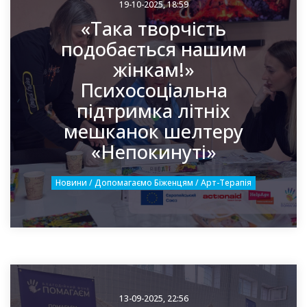
19-10-2025, 18:59
«Така творчість
подобається нашим
жінкам!»
Психосоціальна
підтримка літніх
мешканок шелтеру
«Непокинуті»
Новини / Допомагаємо Біженцям / Арт-Терапія
13-09-2025, 22:56