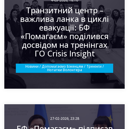
4-03-2026, 18:10
Транзитний центр –
важлива ланка в циклі
евакуації: БФ
«Помагаєм» поділився
досвідом на тренінгах
ГО Crisis Insight
Новини / Допомагаємо Біженцям / Тренінги /
Нотатки Волонтера
27-02-2026, 23:28
БФ «Помагаєм» підписав