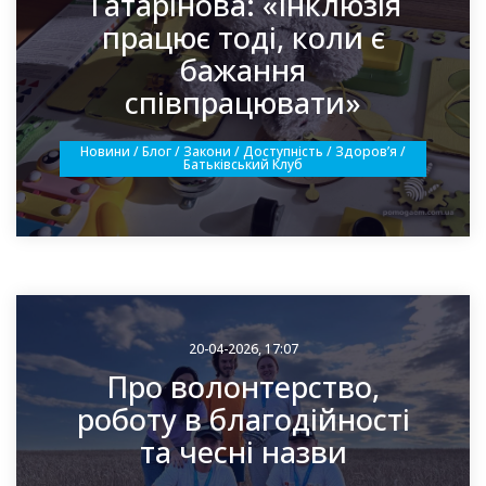
Татарінова: «Інклюзія
працює тоді, коли є
бажання
співпрацювати»
Новини / Блог / Закони / Доступність / Здоровʼя /
Батьківський Клуб
20-04-2026, 17:07
Про волонтерство,
роботу в благодійності
та чесні назви