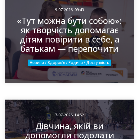
9-07-2026, 09:43
«Тут можна бути собою»:
як творчість допомагає
дітям повірити в себе, а
батькам — перепочити
Новини / Здоровʼя / Родина / Доступність
7-07-2026, 14:52
Дівчина, якій ви
допомогли подолати