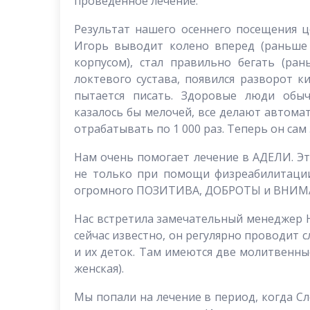
проведенное лечение.
Результат нашего осеннего посещения ц
Игорь выводит колено вперед (раньше 
корпусом), стал правильно бегать (ран
локтевого сустава, появился разворот к
пытается писать. Здоровые люди обы
казалось бы мелочей, все делают автома
отрабатывать по 1 000 раз. Теперь он сам
Нам очень помогает лечение в АДЕЛИ. Э
не только при помощи физреабилитации
огромного ПОЗИТИВА, ДОБРОТЫ и ВНИМ
Нас встретила замечательный менеджер Н
сейчас известно, он регулярно проводит 
и их деток. Там имеются две молитвенны
женская).
Мы попали на лечение в период, когда С