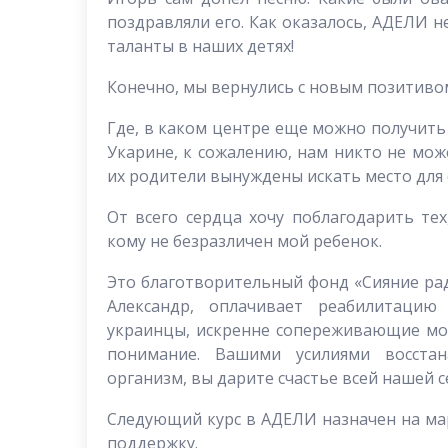
поздравляли его. Как оказалось, АДЕЛИ н
таланты в наших детях!
Конечно, мы вернулись с новым позитивом
Где, в каком центре еще можно получить
Укарине, к сожалению, нам никто не мож
их родители вынуждены искать место для 
От всего сердца хочу поблагодарить те
кому не безразличен мой ребенок.
Это благотворительный фонд «Сияние рад
Александр, оплачивает реабилитаци
украинцы, искренне сопереживающие мое
понимание. Вашими усилиями восстан
организм, вы дарите счастье всей нашей с
Следующий курс в АДЕЛИ назначен на ма
поддержку.