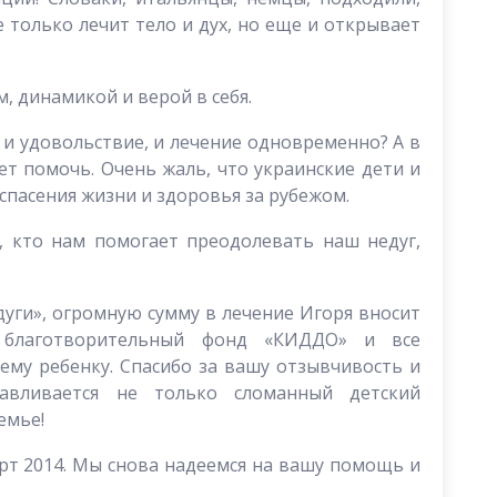
е только лечит тело и дух, но еще и открывает
, динамикой и верой в себя.
 и удовольствие, и лечение одновременно? А в
ет помочь. Очень жаль, что украинские дети и
спасения жизни и здоровья за рубежом.
х, кто нам помогает преодолевать наш недуг,
уги», огромную сумму в лечение Игоря вносит
ю благотворительный фонд «КИДДО» и все
му ребенку. Спасибо за вашу отзывчивость и
авливается не только сломанный детский
емье!
рт 2014. Мы снова надеемся на вашу помощь и