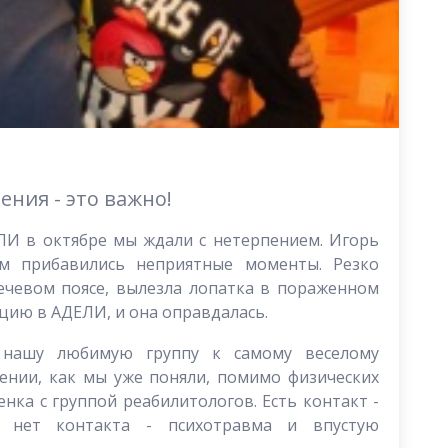
ния - это важно!
ЛИ в октябре мы ждали с нетерпением. Игорь
тем прибавились неприятные моменты. Резко
лечевом поясе, вылезла лопатка в пораженном
цию в АДЕЛИ, и она оправдалась.
нашу любимую группу к самому веселому
чении, как мы уже поняли, помимо физических
нка с группой реабилитологов. Есть контакт -
х, нет контакта - психотравма и впустую