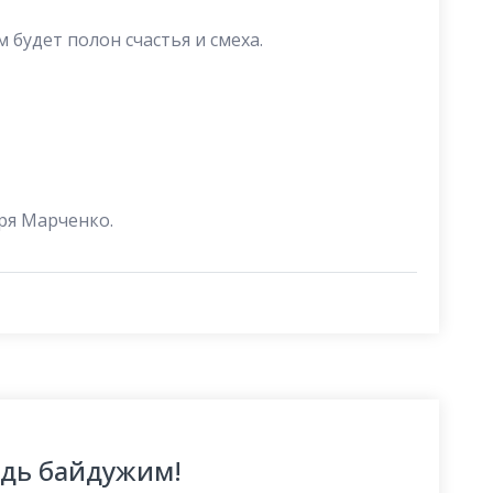
 будет полон счастья и смеха.
ря Марченко.
удь байдужим!