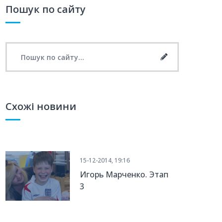
Пошук по сайту
Search for:
Search
Схожі новини
15-12-2014, 19:16
Игорь Марченко. Этап
3