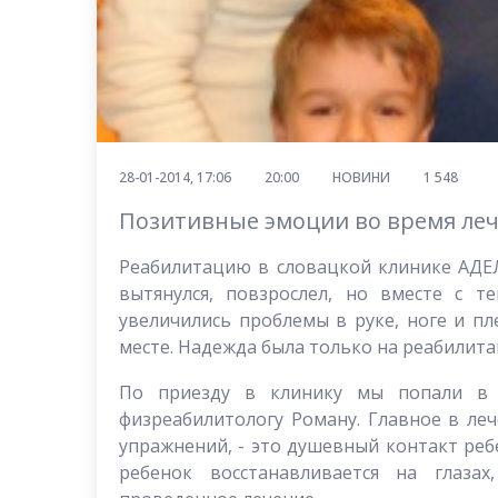
28-01-2014, 17:06
20:00
НОВИНИ
1 548
Позитивные эмоции во время лече
Реабилитацию в словацкой клинике АДЕ
вытянулся, повзрослел, но вместе с 
увеличились проблемы в руке, ноге и п
месте. Надежда была только на реабилита
По приезду в клинику мы попали в 
физреабилитологу Роману. Главное в ле
упражнений, - это душевный контакт ребе
ребенок восстанавливается на глаза