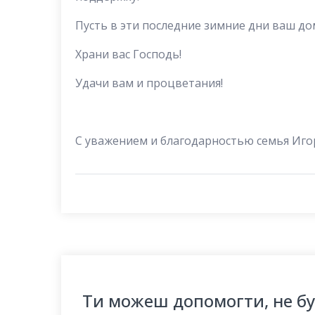
Пусть в эти последние зимние дни ваш дом
Храни вас Господь!
Удачи вам и процветания!
С уважением и благодарностью семья Иго
Ти можеш допомогти, не б