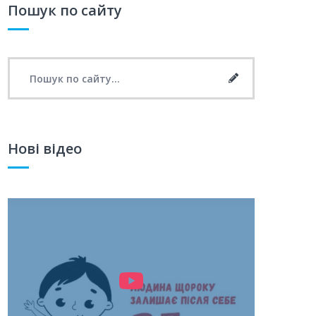
Пошук по сайту
Search for:
Search
Нові відео