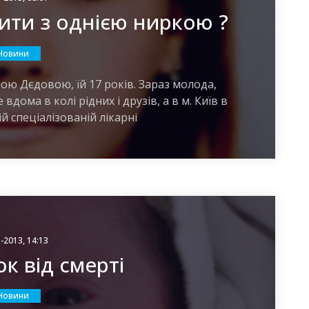
ити з однією ниркою ?
Новини
ою Дєдовою, їй 17 років. Зараз молода,
дома в колі рідних і друзів, а в м. Київ в
й спеціалізованій лікарні
-2013, 14:13
к від смерті
Новини