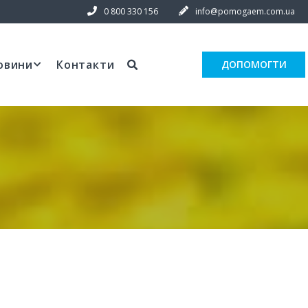
0 800 330 156
info@pomogaem.com.ua
овини
Контакти
ДОПОМОГТИ