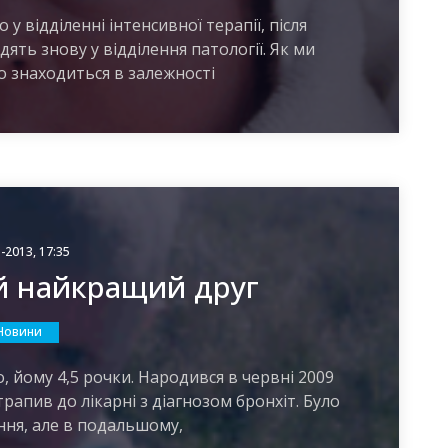
у відділенні інтенсивної терапії, після
ять знову у відділення патології. Як ми
о знаходиться в залежності
-2013, 17:35
ій найкращий друг
Новини
 йому 4,5 рочки. Народився в червні 2009
трапив до лікарні з діагнозом бронхіт. Було
ння, але в подальшому,