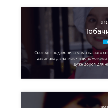
3-12
Побачи
Сьогодні подзвонила мама нашого спі
дзвонила дізнатися, чи допоможемо м
дуже дорогі для ни
30-11