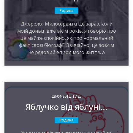
Родина
Джерело:: Милосердя.ru Це зараз, коли
моїй доньці вже вісім років, я говорю про
це майже спокійно, як про нормальний
факт своєї біографії. Звичайно, це зовсім
не рядовий епізод мого життя, а
28-04-2012, 17:25
Яблучко від яблуні...
Родина