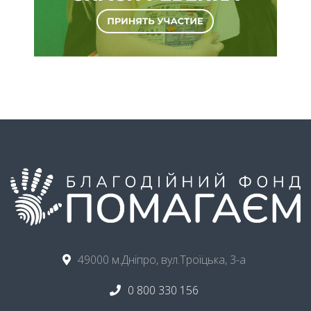
49000 м.Дніпро, вул.Троїцька, 3-а
0 800 330 156