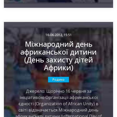
16-06-2012, 15:51
Міжнародний день
африканської дитини
(День захисту дітей
Африки)
Родина
Джерело: Щорічно 16 червня за
ініціативою Організації африканської
єдності (Organization of African Unity) в
світі відзначається Міжнародний день
африканської дитини (International Day of