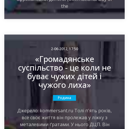
the
2-06-2012, 17:50
«Громадянське
суспільство - це коли не
буває чужих дітей і
чужого лиха»
Родина
Джерело: kommersant.ru Толі п'ять років,
все своє життя він пролежав у ліжку з
металевими ґратами. У нього ДЦП. Він