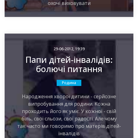
охочі виховувати
29-06-2012, 19:39
Папи дітей-інвалідів:
болючі питання
Родина
Народження хворої дитини - серйозне
випробування для родини. Кожна
проходить його як уміє. У кожної - свій
біль, свої сльози, свої радості. Але чому
так часто ми говоримо про матерів дітей-
інвалідів