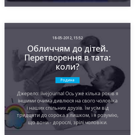
18-05-2012, 15:52
Обличчям до дітей.
Перетворення в тата:
коли?
Родина
Джерело: livejournal Ось уже кілька років я
іншими очима дивлюся на свого чоловіка
і наших спільних друзів. Їм усім від
тридцяти до сорока з лишком, і я розумію,
що вони - дорослі, зрілі чоловіки.