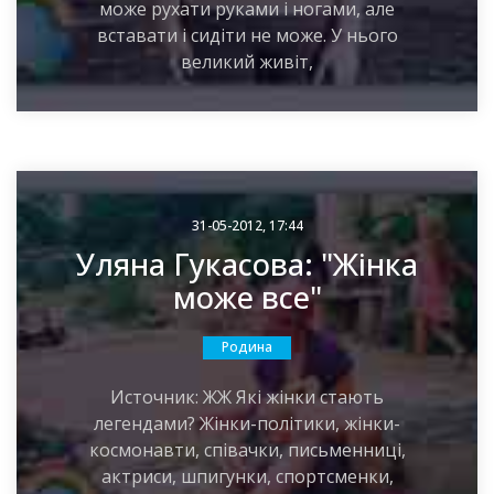
може рухати руками і ногами, але
вставати і сидіти не може. У нього
великий живіт,
31-05-2012, 17:44
Уляна Гукасова: "Жінка
може все"
Родина
Источник: ЖЖ Які жінки стають
легендами? Жінки-політики, жінки-
космонавти, співачки, письменниці,
актриси, шпигунки, спортсменки,