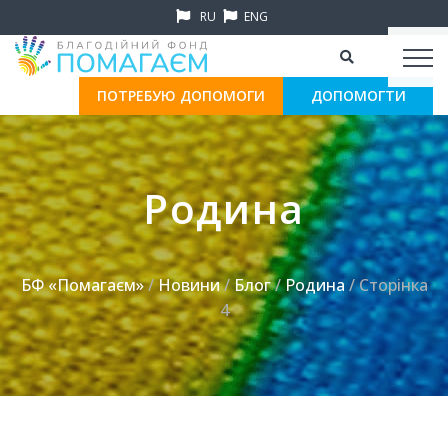
RU
ENG
ПОТРЕБУЮ ДОПОМОГИ
ДОПОМОГТИ
Родина
БФ «Помагаєм»
/
Новини
/
Блог
/
Родина
/ Сторінка
4