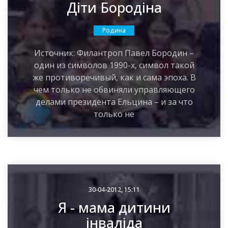
Діти Бородіна
Родина
Источник: Филантроп Павел Бородин –
один из символов 1990-х, символ такой
же противоречивый, как и сама эпоха. В
чем только не обвиняли управляющего
делами президента Ельцина – и за что
только не
30-04-2012, 15:11
Я - мама дитини
інваліда