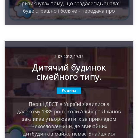
«ризикнула» тому, що заздалегідь знала:
буде страшно і боляче - передача про
5-07-2012, 17:32
Дитячий будинок
сімейного типу.
Родина
Перші ДБСТ в Україні з'явилися в
далекому 1989 році, коли Альберт Ліханов
закликав утворювати їх за прикладом
Чехословаччини, де звичайних
дитбудинків майже немає. Знайшлися