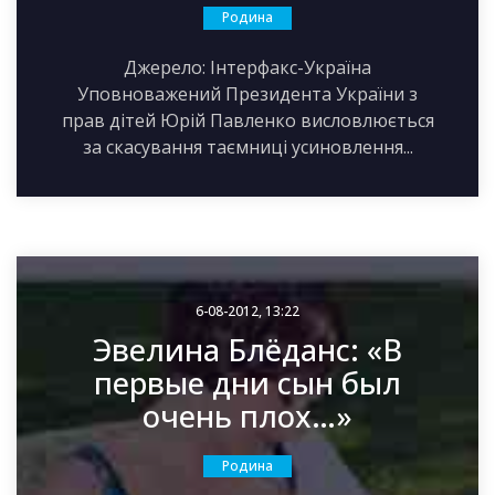
Родина
Джерело: Інтерфакс-Україна
Уповноважений Президента України з
прав дітей Юрій Павленко висловлюється
за скасування таємниці усиновлення...
6-08-2012, 13:22
Эвелина Блёданс: «В
первые дни сын был
очень плох…»
Родина