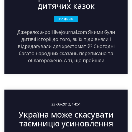
дитячих казок
Родина
Джерело: a-poli.livejournal.com Якими були
дитячі історії до того, як їх підрівняли і
відредагували для хрестоматій? Сьогодні
багато народних сказань переписано та
облагорожено. А ті, що пройшли
23-08-2012, 14:51
Україна може скасувати
таємницю усиновлення