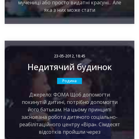
мучениці або просто видатні красуні... Але
яка з них може стати
23-05-2012, 18:45
Недитячий будинок
Родина
Джерело: ФОМА Щоб допомогти
покинутій дитині, потрібно допомогти
його батькам. На цьому принципі
заснована робота дитячого соціально-
реабілітаційного центру «Віра». Сімдесят
відсотків пройшли через