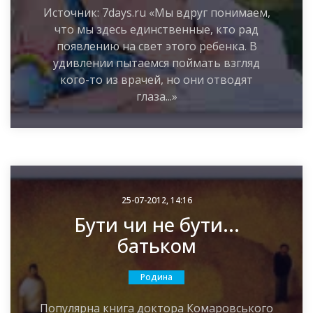
Источник: 7days.ru «Мы вдруг понимаем,
что мы здесь единственные, кто рад
появлению на свет этого ребенка. В
удивлении пытаемся поймать взгляд
кого-то из врачей, но они отводят
глаза...»
25-07-2012, 14:16
Бути чи не бути...
батьком
Родина
Популярна книга доктора Комаровського