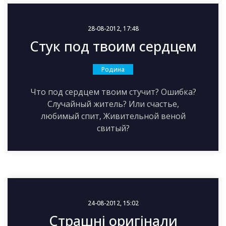
28-08-2012, 17:48
Стук под твоим сердцем
Родина
Что под сердцем твоим стучит? Ошибка?
Случайный житель? Или счастье,
любимый спит, Живительной веной
свитый?
24-08-2012, 15:02
Страшні оригінали