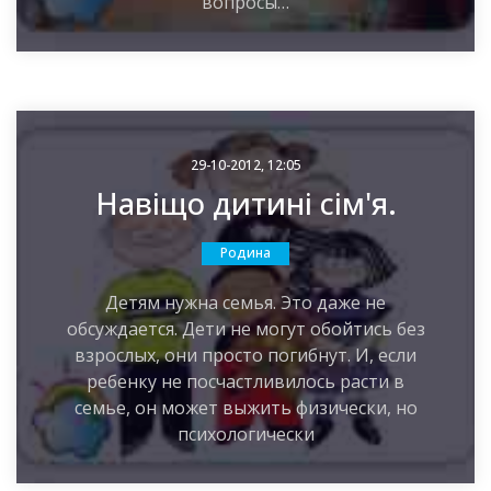
вопросы…
29-10-2012, 12:05
Навіщо дитині сім'я.
Родина
Детям нужна семья. Это даже не
обсуждается. Дети не могут обойтись без
взрослых, они просто погибнут. И, если
ребенку не посчастливилось расти в
семье, он может выжить физически, но
психологически