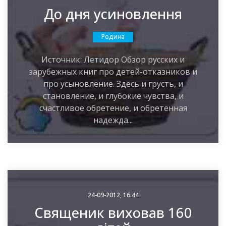
До дня усиновлення
Родина
Источник: Летидор Обзор русских и
зарубежных книг про детей-отказников и
про усыновление. Здесь и грусть, и
становление, и глубокие чувства, и
счастливое обретение, и обретенная
надежда...
24-09-2012, 16:44
Священик виховав 160