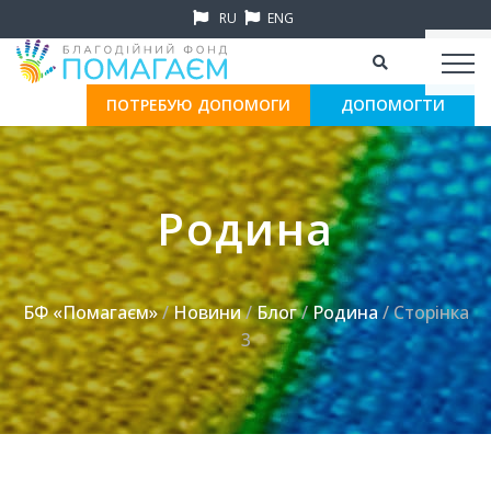
RU
ENG
ПОТРЕБУЮ ДОПОМОГИ
ДОПОМОГТИ
Родина
БФ «Помагаєм»
/
Новини
/
Блог
/
Родина
/ Сторінка
3