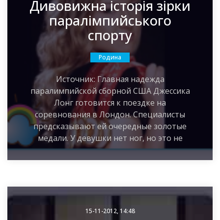
Дивовижна історія зірки
паралімпийського
спорту
Родина
Источник: Главная надежда
паралимпийской сборной США Джессика
Лонг готовится к поездке на
соревнования в Лондон. Специалисты
предсказывают ей очередные золотые
медали. У девушки нет ног, но это не
15-11-2012, 14:48