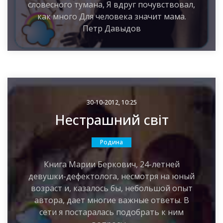
словесного тумана, Я вдруг почувствовал,
как много Для человека значит мама.
Петр Давыдов
30-10-2012, 10:25
Нестрашний світ
Родина
Книга Марии Беркович, 24-летней
девушки-дефектолога, несмотря на юный
возраст и, казалось бы, небольшой опыт
автора, дает многие важные ответы. В
сети я постаралась подобрать к ним