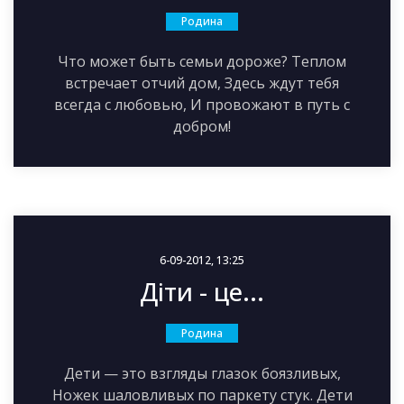
Родина
Что может быть семьи дороже? Теплом
встречает отчий дом, Здесь ждут тебя
всегда с любовью, И провожают в путь с
добром!
6-09-2012, 13:25
Діти - це...
Родина
Дети — это взгляды глазок боязливых,
Ножек шаловливых по паркету стук. Дети