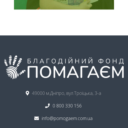
49000 м.Дніпро, вул.Троїцька, 3-а
0 800 330 156
info@pomogaem.com.ua