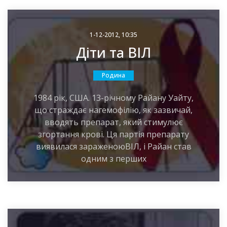
1-12-2012, 10:35
Діти та ВІЛ
Родина
1984 рік, США. 13-річному Райану Уайту,
що страждає нагемофілію, як зазвичай,
вводять препарат, який стимулює
згортання крові. Ця партія препарату
виявилася зараженоюВІЛ, і Райан став
одним з перших