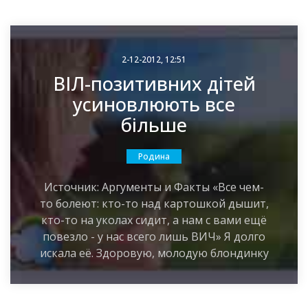
2-12-2012, 12:51
ВІЛ-позитивних дітей
усиновлюють все
більше
Родина
Источник: Аргументы и Факты «Все чем-
то болеют: кто-то над картошкой дышит,
кто-то на уколах сидит, а нам с вами ещё
повезло - у нас всего лишь ВИЧ» Я долго
искала её. Здоровую, молодую блондинку