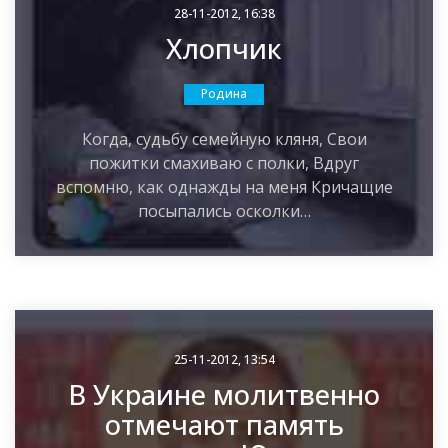
28-11-2012, 16:38
Хлопчик
Родина
Когда, судьбу семейную кляня, Свои
пожитки смахиваю с полки, Вдруг
вспомню, как однажды на меня Кричащие
посыпались осколки…
25-11-2012, 13:54
В Украине молитвенно
отмечают память