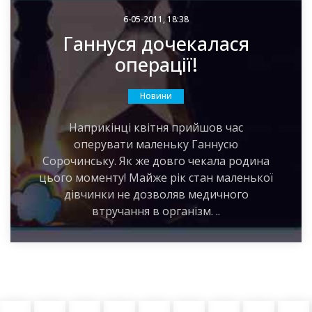
6-05-2011, 18:38
Ганнуся дочекалася
операції!
Новини
Наприкінці квітня прийшов час
оперувати маленьку Ганнусю
Сорочинську. Як же довго чекала родина
цього моменту! Майже рік стан маленької
дівчинки не дозволяв медичного
втручання в організм. ..