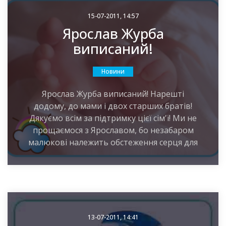
15-07-2011, 14:57
Ярослав Журба
виписаний!
Новини
Ярослав Журба виписаний! Нарешті
додому, до мами і двох старших братів!
Дякуємо всім за підтримку цієї сім'ї! Ми не
прощаємося з Ярославом, бо незабаром
малюкові належить обстеження серця для
13-07-2011, 14:41