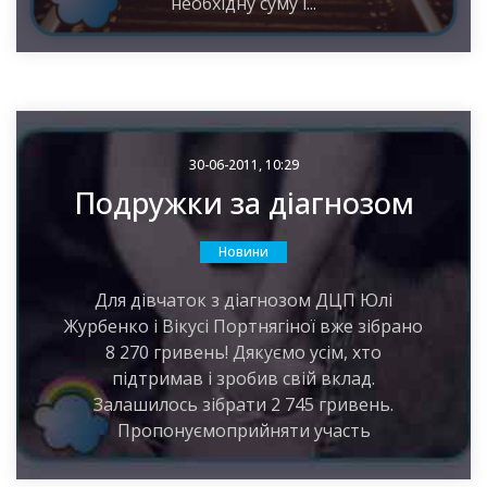
необхідну суму і...
30-06-2011, 10:29
Подружки за діагнозом
Новини
Для дівчаток з діагнозом ДЦП Юлі
Журбенко і Вікусі Портнягіної вже зібрано
8 270 гривень! Дякуємо усім, хто
підтримав і зробив свій вклад.
Залашилось зібрати 2 745 гривень.
Пропонуємоприйняти участь