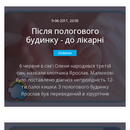
9-06-2011, 20:05
Після пологового
будинку - до лікарні
Новини
6 червня в сім'ї Олени народився третій
син, назвали хлопчика Ярослав. Малюкові
було поставлено діагноз непрохідність 12-
ти палої кишки. З пологового будинку
Ярослав був переведений в хірургічне