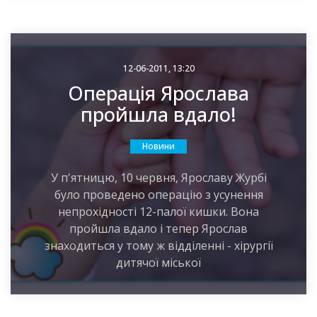
12-06-2011, 13:20
Операція Ярослава
пройшла вдало!
Новини
У п'ятницю, 10 червня, Ярославу Журбі
було проведено операцію з усунення
непрохідності 12-палої кишки. Вона
пройшла вдало і тепер Ярослав
знаходиться у тому ж відділенні - хірургії
дитячої міської