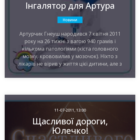
Інгалятор для Артура
Новини
Артурчик Гнеуш народився 7 квітня 2011
року на 26 тижні з вагою 940 грамів і
кількома патологіями (кіста головного
мозку, крововилив у мозочок). Ніхто з
лікарів не вірив у життя цієї дитини, але з
11-07-2011, 13:00
Щасливої дороги,
Юлечко!