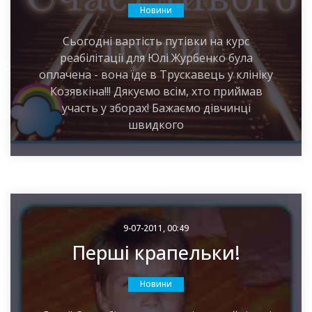
Новини
Сьогодні вартість путівки на курс
реабілітації для Юлі Журбенко була
оплачена - вона їде в Трускавець у клініку
Козявкіна!!! Дякуємо всім, хто приймав
участь у зборах! Бажаємо дівчинці
швидкого
9-07-2011, 00:49
Перші крапельки!
Новини