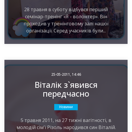
28 травня в суботу відбувся перший
семінар-тренінг «Я - волонтер». Він
проходив у тренінговому залі нашої
організації. Серед учасників були...
25-05-2011, 14:46
Віталік з`явився
передчасно
Новини
5 травня 2011, на 27 тижні вагітності, в
молодій сім'ї Різоль народився син Віталій.