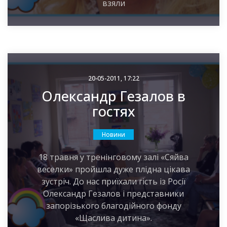
взяли
20-05-2011, 17:22
Олександр Гезалов в
гостях
Новини
18 травня у тренінговому залі «Сяйва
веселки» пройшла дуже плідна цікава
зустріч. До нас приїхали гість із Росії
Олександр Гезалов і представники
запорізького благодійного фонду
«Щаслива дитина».