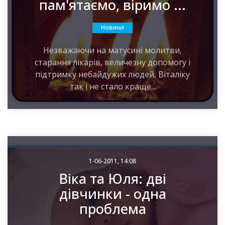
пам'ятаємо, віримо ...
Новини
Незважаючи на матусині молитви,
старання лікарів, величезну допомогу і
підтримку небайдужих людей, Віталіку
так і не стало краще...
1-06-2011, 14:08
Віка та Юля: дві
дівчинки - одна
проблема