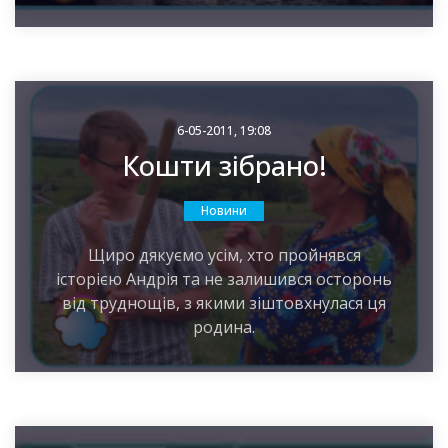
6-05-2011, 19:08
Кошти зібрано!
Новини
Щиро дякуємо усім, хто пройнявся
історією Андрія та не залишився осторонь
від труднощів, з якими зіштовхнулася ця
родина.