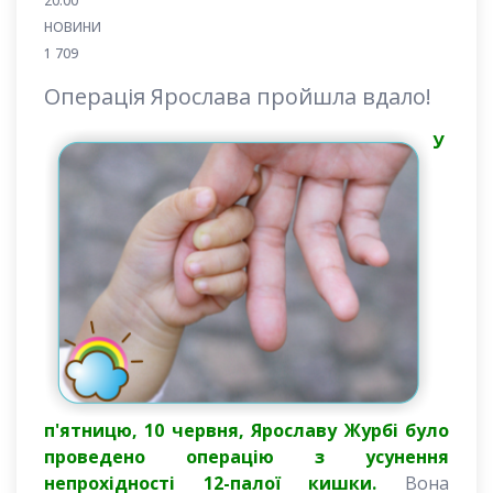
20:00
НОВИНИ
1 709
Операція Ярослава пройшла вдало!
У
п'ятницю, 10 червня, Ярославу Журбі було
проведено операцію з усунення
непрохідності 12-палої кишки.
Вона