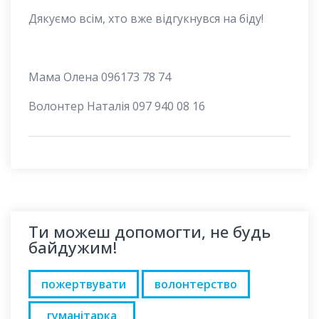
Дякуємо всім, хто вже відгукнувся на біду!
Мама Олена 096173 78 74
Волонтер Наталія 097 940 08 16
Ти можеш допомогти, не будь
байдужим!
пожертвувати
волонтерство
гуманітарка