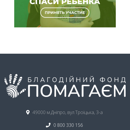
49000 м.Дніпро, вул.Троїцька, 3-а
0 800 330 156