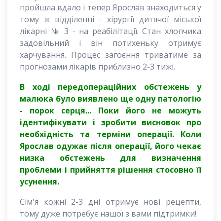
пройшла вдало і тепер Ярослав знаходиться у
тому ж відділенні - хірургії дитячої міської
лікарні № 3 - на реабілітації. Стан хлопчика
задовільний і він потихеньку отримує
харчування. Процес загоєння триватиме за
прогнозами лікарів приблизно 2-3 тижі.
В ході передопераційних обстежень у
малюка було виявлено ​​ще одну патологію
- порок серця... Поки його не можуть
ідентифікувати і зробити висновок про
необхідність та терміни операції. Коли
Ярослав одужає після операції, його чекає
низка обстежень для визначення
проблеми і прийняття рішення стосовно її
усунення.
Сім'я кожні 2-3 дні отримує нові рецепти,
тому дуже потребує нашої з вами підтримки!