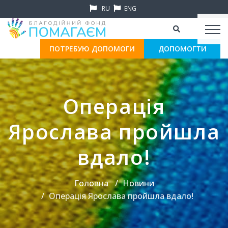
RU
ENG
ПОТРЕБУЮ ДОПОМОГИ
ДОПОМОГТИ
Операція
Ярослава пройшла
вдало!
Головна
Новини
Операція Ярослава пройшла вдало!