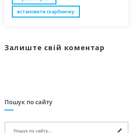
встановити скарбничку
Залиште свій коментар
Пошук по сайту
Search for:
Searc