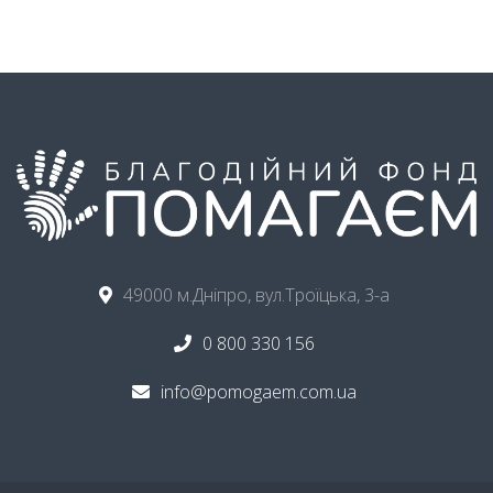
49000 м.Дніпро, вул.Троїцька, 3-а
0 800 330 156
info@pomogaem.com.ua