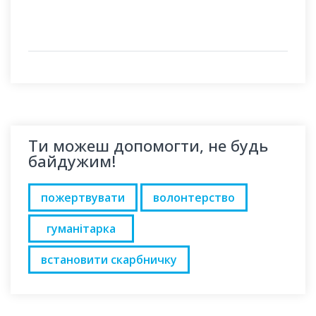
Ти можеш допомогти, не будь
байдужим!
пожертвувати
волонтерство
гуманітарка
встановити скарбничку