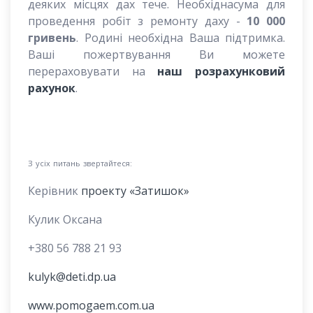
деяких місцях дах тече. Необхіднасума для
проведення робіт з ремонту даху -
10 000
гривень
. Родині необхідна Ваша підтримка.
Ваші пожертвування Ви можете
перераховувати на
наш розрахунковий
рахунок
.
З усіх питань звертайтеся:
Керівник
проекту «Затишок»
Кулик Оксана
+380 56 788 21 93
kulyk@deti.dp.ua
www.pomogaem.com.ua