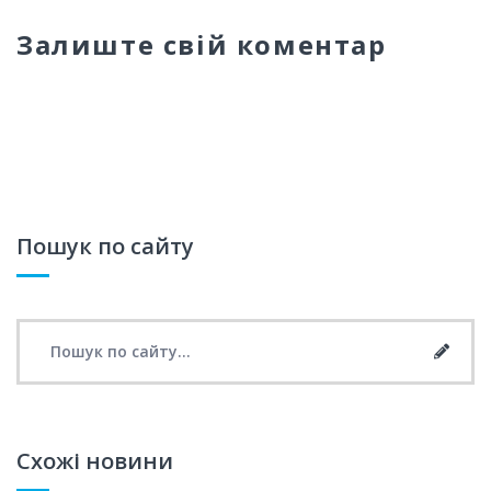
Залиште свій коментар
Пошук по сайту
Search for:
Searc
Схожі новини