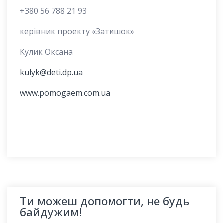
+380 56 788 21 93
керівник проекту «Затишок»
Кулик Оксана
kulyk@deti.dp.ua
www.pomogaem.com.ua
Ти можеш допомогти, не будь
байдужим!