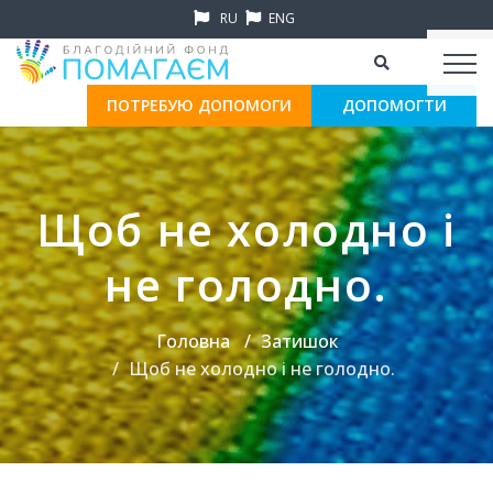
RU
ENG
ПОТРЕБУЮ ДОПОМОГИ
ДОПОМОГТИ
Щоб не холодно і
не голодно.
Головна
Затишок
Щоб не холодно і не голодно.