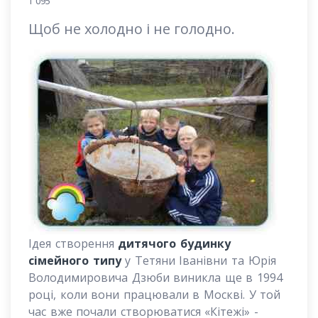
1 095
Щоб не холодно і не голодно.
Ідея створення
дитячого будинку
сімейного типу
у Тетяни Іванівни та Юрія
Володимировича
Дзюби
виникла ще в 1994
році, коли вони працювали в Москві. У той
час вже почали створюватися «Кітеж
і
» -