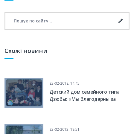
Search for:
Searc
Схожі новини
23-02-2012, 14:45
Детский дом семейного типа
Дзюбы: «Мы благодарны за
возможность иметь и
воспитывать детей!»
23-02-2013, 18:51