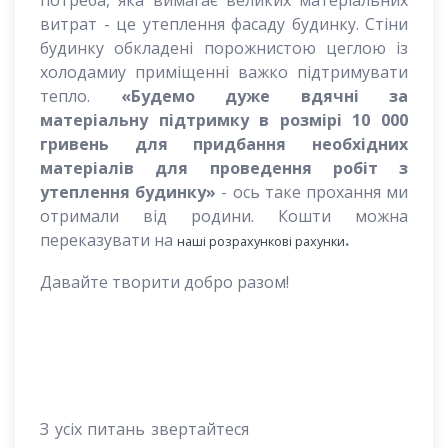
витрат - це утеплення фасаду будинку. Стіни
будинку обкладені порожнистою цеглою із
холодамиу приміщенні важко підтримувати
тепло.
«Будемо дуже вдячні за
матеріальну підтримку в розмірі 10 000
гривень для придбання необхідних
матеріалів для проведення робіт з
утеплення будинку»
- ось таке прохання ми
отримали від родини. Кошти можна
переказувати на
.
наші розрахункові рахунки
Давайте творити добро разом!
З усіх питань звертайтеся