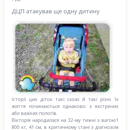
ДЦП атакував ще одну дитину
Історії цих діток такі схожі й такі різні. Їх
життя починаються однаково: з екстрених
або важких пологів.
Вікторія народилася на 32-му тижні з вагою1
800 кг, 41 см, в критичному стані з діагнозом