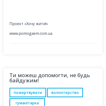
Проект «Хочу жити!»
www.pomogaem.com.ua
Ти можеш допомогти, не будь
байдужим!
пожертвувати
волонтерство
гуманітарка