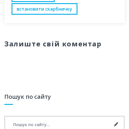
встановити скарбничку
Залиште свій коментар
Пошук по сайту
Search for:
Searc