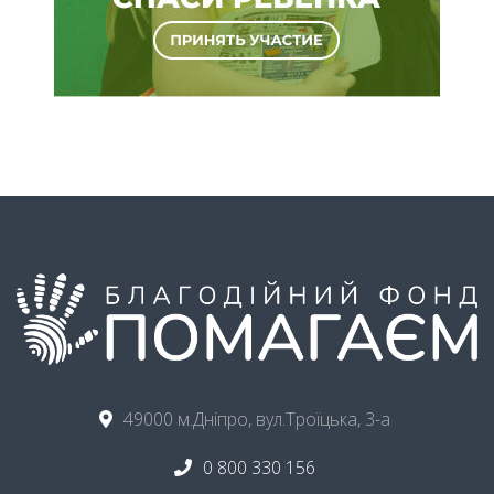
49000 м.Дніпро, вул.Троїцька, 3-а
0 800 330 156