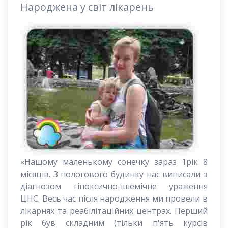
Народжена у світ лікарень
«Нашому маленькому сонечку зараз 1рік 8
місяців. З пологового будинку нас виписали з
діагнозом гіпоксично-ішемічне ураження
ЦНС. Весь час після народження ми провели в
лікарнях та реабілітаційних центрах. Перший
рік був складним (тільки п'ять курсів