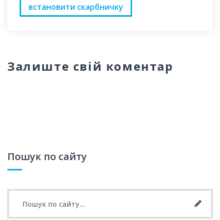
встановити скарбничку
Залиште свій коментар
Пошук по сайту
Search for:
Searc