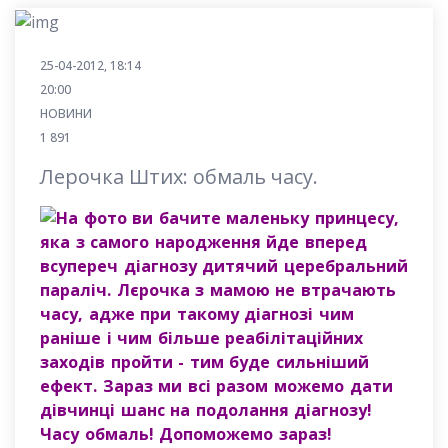
25-04-2012, 18:14
20:00
НОВИНИ
1 891
Лерочка Штих: обмаль часу.
На фото ви бачите маленьку принцесу,
яка з самого народження йде вперед
всупереч діагнозу дитячий церебральний
параліч. Лєрочка з мамою не втрачають
часу, адже при такому діагнозі чим
раніше і чим більше реабілітаційних
заходів пройти - тим буде сильніший
ефект. Зараз ми всі разом можемо дати
дівчинці шанс на подолання діагнозу!
Часу обмаль! Допоможемо зараз!