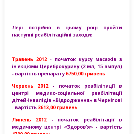
Лєрі потрібно в цьому році пройти
наступні реабілітаційні заходи:
Травень 2012
- початок курсу масажів з
ін'єкціями Цереброкурину (2 мл, 15 ампул)
- вартість препарату
6750,00 гривень
Червень
2012
- початок реабілітації в
центрі медико-соціальної реабілітації
дітей-інвалідів «Відродження» в Чернігові
- вартість
3613,00 гривень
Липень
2012
- початок реабілітації в
медичному центрі «Здоров'я» - вартість
4700,00 гривень