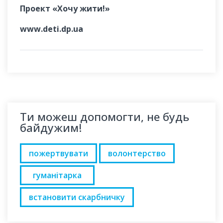
Проект «Хочу жити!»
www.deti.dp.ua
Ти можеш допомогти, не будь
байдужим!
пожертвувати
волонтерство
гуманітарка
встановити скарбничку