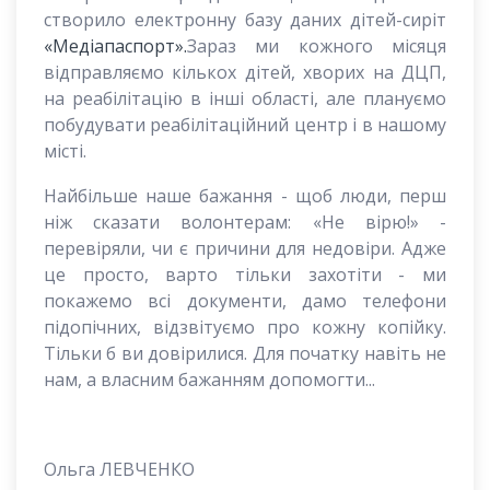
створило електронну базу даних дітей-сиріт
«Медіапаспорт».
Зараз ми кожного місяця
відправляємо кількох дітей, хворих на ДЦП,
на реабілітацію в інші області, але плануємо
побудувати реабілітаційний центр і в нашому
місті.
Найбільше наше бажання - щоб люди, перш
ніж сказати волонтерам: «Не вірю!» -
перевіряли, чи є причини для недовіри. Адже
це просто, варто тільки захотіти - ми
покажемо всі документи, дамо телефони
підопічних, відзвітуємо про кожну копійку.
Тільки б ви довірилися. Для початку навіть не
нам, а власним бажанням допомогти...
Ольга ЛЕВЧЕНКО