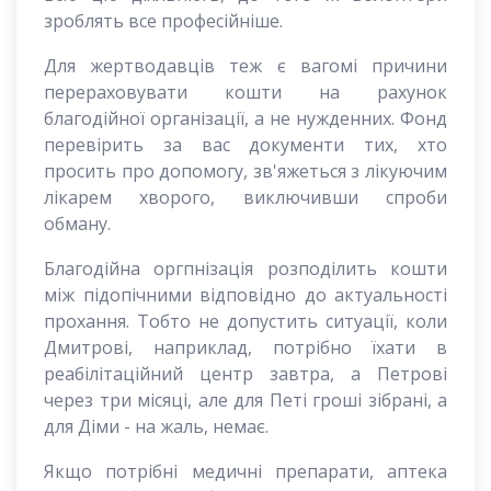
зроблять все професійніше.
Для жертводавців теж є вагомі причини
перераховувати кошти на рахунок
благодійної організації, а не нужденних. Фонд
перевірить за вас документи тих, хто
просить про допомогу, зв'яжеться з лікуючим
лікарем хворого, виключивши спроби
обману.
Благодійна оргпнізація розподілить кошти
між підопічними відповідно до актуальності
прохання. Тобто не допустить ситуації, коли
Дмитрові, наприклад, потрібно їхати в
реабілітаційний центр завтра, а Петрові
через три місяці, але для Петі гроші зібрані, а
для Діми - на жаль, немає.
Якщо потрібні медичні препарати, аптека