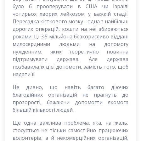
було б прооперувати в США чи Ізраїлі
чотирьох хворих лейкозом у важкій стадії.
Пересадка кісткового мозку - одна з найбільш
дорогих операцій, кошти на неї збираються
роками. Ці 3.5 мільйона безкорисливо віддані
милосердними людьми на допомогу
нужденним, яких теоретично повинна
підтримувати держава. Але держава
позбавила їх цієї допомоги, замість того, щоб
надати її.
Не дивно, що навіть багато діючих
благодійних організацій не прагнуть до
прозорості, бажаючи допомогти якомога
більшій кількості людей.
Ще одна важлива проблема, яка, на жаль,
стосується не тільки самостійно працюючих
волонтерів, а й некомерційних організацій,