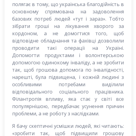
полягає в тому, що українська благодійність в
основному спрямована на задоволення
базових потреб людей «тут і зараз». Тобто
зібрати гроші на лікування хворого за
кордоном, а не домогтися того, щоб
відповідне обладнання та фахівці дозволили
проводити такі операції на Україні.
Допомогти продуктами і волонтерською
допомогою одинокому інваліду, а не зробити
так, щоб грошова допомога по інвалідності,
нарешті, була підвищена, і кожній людині з
особливими потребами виділили
відповідального соціального працівника.
Філантропія впливу, яка стає у світі все
популярнішою, передбачає усунення причин
проблеми, а не роботу з наслідками.
Я бачу скептичні усмішки людей, які читають:
«зробити так, щоб підвищили грошову