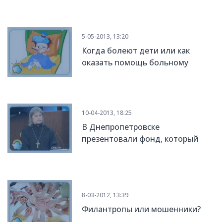
5-05-2013, 13:20
Когда болеют дети или как
оказать помощь больному
ребенку?
10-04-2013, 18:25
В Днепропетровске
презентовали фонд, который
поможет собирать
пожертвования в правовом
поле
8-03-2012, 13:39
Филантропы или мошенники?