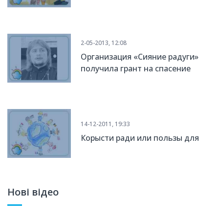
2-05-2013, 12:08
Организация «Сияние радуги»
получила грант на спасение
хороших людей
14-12-2011, 19:33
Корысти ради или пользы для
Нові відео