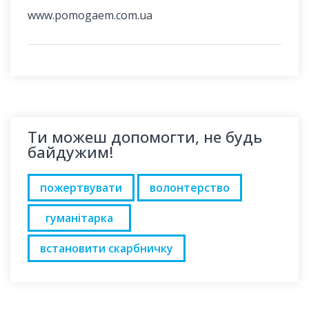
www.pomogaem.com.ua
Ти можеш допомогти, не будь
байдужим!
пожертвувати
волонтерство
гуманітарка
встановити скарбничку