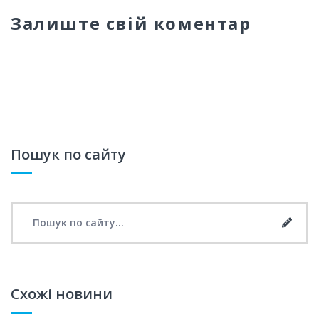
Залиште свій коментар
Пошук по сайту
Search for:
Searc
Схожі новини