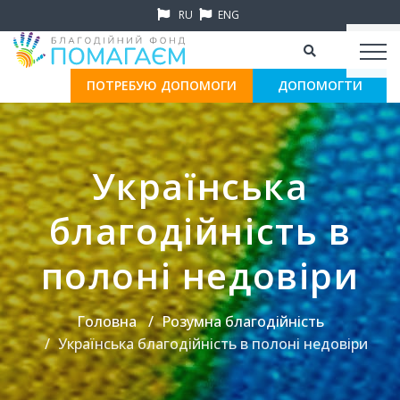
RU
ENG
ПОТРЕБУЮ ДОПОМОГИ
ДОПОМОГТИ
Українська
благодійність в
полоні недовіри
Головна
Розумна благодійність
Українська благодійність в полоні недовіри