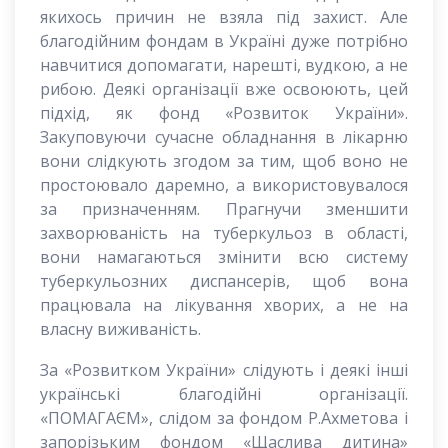
якихось причин не взяла під захист. Але
благодійним фондам в Україні дуже потрібно
навчитися допомагати, нарешті, вудкою, а не
рибою. Деякі організації вже освоюють, цей
підхід, як фонд «Розвиток України».
Закуповуючи сучасне обладнання в лікарню
вони слідкують згодом за тим, щоб воно не
простоювало даремно, а використовувалося
за призначенням. Прагнучи зменшити
захворюваність на туберкульоз в області,
вони намагаються змінити всю систему
туберкульозних диспансерів, щоб вона
працювала на лікування хворих, а не на
власну виживаність.
За «Розвитком України» слідують і деякі інші
українські благодійні організації.
«ПОМАГАЄМ», слідом за фондом Р.Ахметова і
запорізьким фондом «Щаслива дитина»