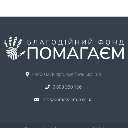
49000 м.Дніпро, вул.Троїцька, 3-а
0 800 330 156
info@pomogaem.com.ua