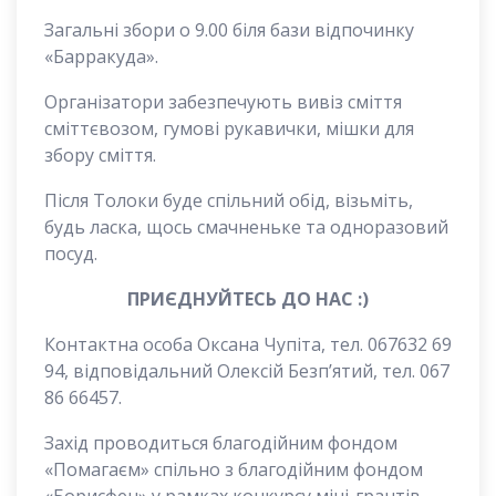
Загальні збори о 9.00 біля бази відпочинку
«Барракуда».
Організатори забезпечують вивіз сміття
сміттєвозом, гумові рукавички, мішки для
збору сміття.
Після Толоки буде спільний обід, візьміть,
будь ласка, щось смачненьке та одноразовий
посуд.
ПРИЄДНУЙТЕСЬ ДО НАС :)
Контактна особа Оксана Чупіта, тел. 067632 69
94, відповідальний Олексій Безп’ятий, тел. 067
86 66457.
Захід проводиться благодійним фондом
«Помагаєм» спільно з благодійним фондом