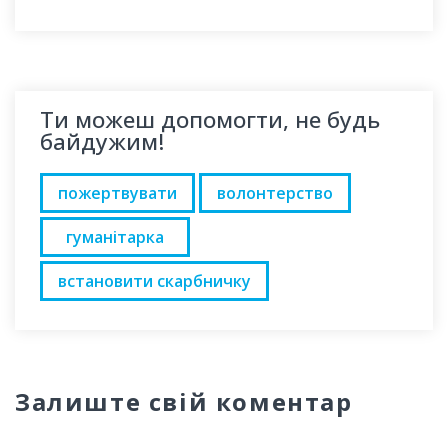
Ти можеш допомогти, не будь
байдужим!
пожертвувати
волонтерство
гуманітарка
встановити скарбничку
Залиште свій коментар