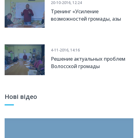
20-10-2016, 12:24
Тренинг «Усиление
возможностей громады, азы
фандрейзинга и развитие
коммуникации между жителями
села».
4-11-2016, 14:16
Решение актуальных проблем
Волосской громады
Нові відео