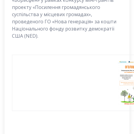
«Борисфен» у рамках конкурсу міні-грантів
проекту «Посилення громадянського
суспільства у місцевих громадах»,
проведеного ГО «Нова генерація» за кошти
Національного фонду розвитку демократії
США (NED).