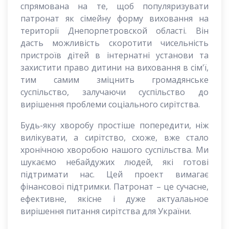
спрямована на те, щоб популяризувати
патронат як сімейну форму виховання на
території Днепорпетровской області. Він
дасть можливість скоротити чисельність
пристроїв дітей в інтернатні установи та
захистити право дитини на виховання в сім'ї,
тим самим зміцнить громадянське
суспільство, залучаючи суспільство до
вирішення проблеми соціального сирітства.
Будь-яку хворобу простіше попередити, ніж
вилікувати, а сирітство, схоже, вже стало
хронічною хворобою нашого суспільства. Ми
шукаємо небайдужих людей, які готові
підтримати нас. Цей проект вимагає
фінансової підтримки. Патронат – це сучасне,
ефективне, якісне і дуже актуалаьное
вирішення питання сирітства для України.