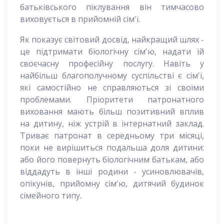
батьківського піклування він тимчасово
виховується в прийомній сім'ї.
Як показує світовий досвід, найкращий шлях -
це підтримати біологічну сім'ю, надати їй
своєчасну професійну послугу. Навіть у
найбільш благополучному суспільстві є сім'ї,
які самостійно не справляються зі своїми
проблемами. Пріоритети патронатного
виховання мають більш позитивний вплив
на дитину, ніж устрій в інтернатний заклад.
Триває патронат в середньому три місяці,
поки не вирішиться подальша доля дитини:
або його повернуть біологічним батькам, або
віддадуть в інші родини - усиновлювачів,
опікунів, прийомну сім'ю, дитячий будинок
сімейного типу.