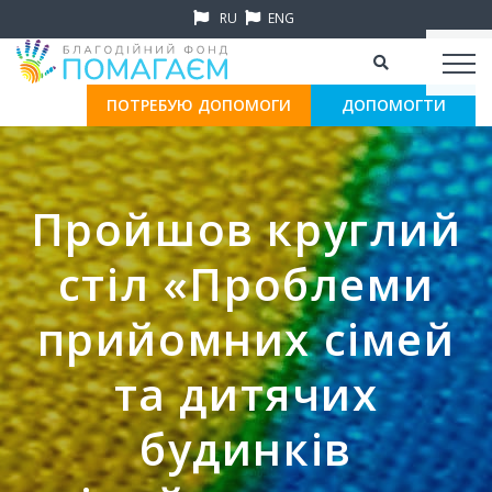
RU
ENG
ПОТРЕБУЮ ДОПОМОГИ
ДОПОМОГТИ
Пройшов круглий
стіл «Проблеми
прийомних сімей
та дитячих
будинків