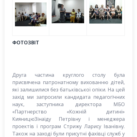
ФОТОЗВІТ
Друга частина круглого столу була
присвячена патронатному вихованню дітей,
які залишилися без батьківської опіки. На цей
захід ми запросили кандидата педагогічних
наук, заступника директора МБО
«Партнерство «Кожній дитині»
КияницюЗінаїду Петрівну і менеджера
проектів і програм Стрижу Ларису Іванівну.
Також на заході були присутні фахівці служб у