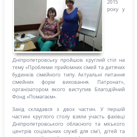
2015
року у
Дніпропетровську пройшов круглий стіл на
тему «Проблеми прийомних сімей та дитячих
будинків сімейного типу. Актуальні питання
сімейних форм виховання. Патронат»,
організатором якого виступив Благодійний
Фонд «Помагаєм».
Захід складався з двох частин. У першій
частині круглого столу взяли участь фахівці
Дніпропетровського обласного та міського
центрів соціальних служб для сім'ї, дітей та