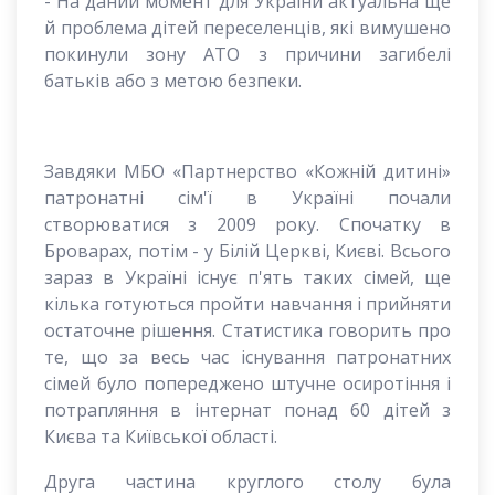
- На даний момент для України актуальна ще
й проблема дітей переселенців, які вимушено
покинули зону АТО з причини загибелі
батьків або з метою безпеки.
Завдяки МБО «Партнерство «Кожній дитині»
патронатні сім'ї в Україні почали
створюватися з 2009 року. Спочатку в
Броварах, потім - у Білій Церкві, Києві. Всього
зараз в Україні існує п'ять таких сімей, ще
кілька готуються пройти навчання і прийняти
остаточне рішення. Статистика говорить про
те, що за весь час існування патронатних
сімей було попереджено штучне осиротіння і
потрапляння в інтернат понад 60 дітей з
Києва та Київської області.
Друга частина круглого столу була