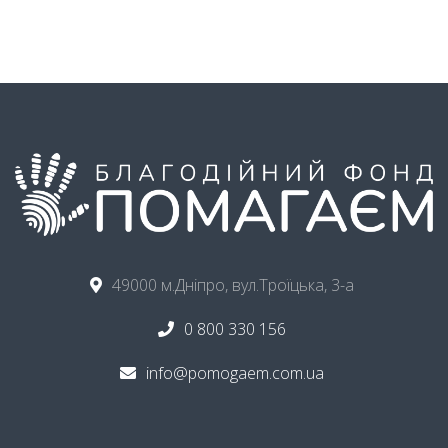
49000 м.Дніпро, вул.Троїцька, 3-а
0 800 330 156
info@pomogaem.com.ua