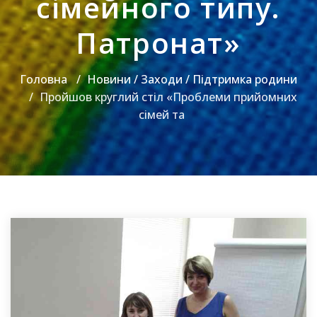
сімейного типу.
Патронат»
Головна
Новини / Заходи / Підтримка родини
Пройшов круглий стіл «Проблеми прийомних
сімей та