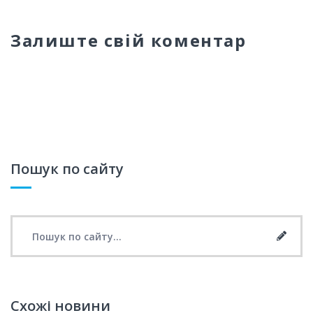
Залиште свій коментар
Пошук по сайту
Search for:
Searc
Схожі новини