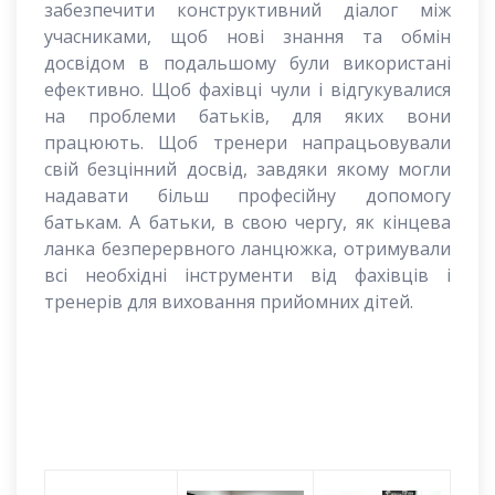
забезпечити конструктивний діалог між
учасниками, щоб нові знання та обмін
досвідом в подальшому були використані
ефективно. Щоб фахівці чули і відгукувалися
на проблеми батьків, для яких вони
працюють. Щоб тренери напрацьовували
свій безцінний досвід, завдяки якому могли
надавати більш професійну допомогу
батькам. А батьки, в свою чергу, як кінцева
ланка безперервного ланцюжка, отримували
всі необхідні інструменти від фахівців і
тренерів для виховання прийомних дітей.