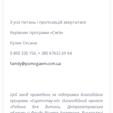
З усіх питань і пропозицій звертатися
Керівник програми «Сім’я»
Кулик Оксана
0 800 330 156, + 380 67632 69 94
family@pomogaem.com.ua
Цей захід проведено за підтримки благодійної
програми «Сирітству-ні!» (Благодійний проект
«Родина для дитини, Дніпропетровська
область») Фонду Ріната Ахметова. Висловлені