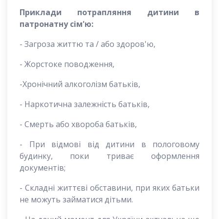
Приклади потрапляння дитини в
патронатну сім'ю:
- Загроза життю та / або здоров'ю,
- Жорстоке поводження,
-Хронічний алкоголізм батьків,
- Наркотична залежність батьків,
- Смерть або хвороба батьків,
- При відмові від дитини в пологовому
будинку, поки триває оформлення
документів;
- Складні життєві обставини, при яких батьки
не можуть займатися дітьми.