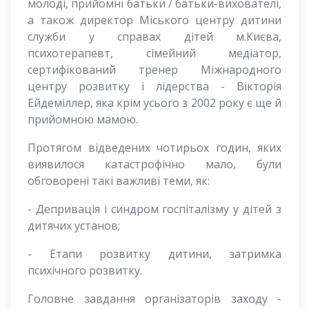
молоді, прийомні батьки / батьки-вихователі,
а також директор Міського центру дитини
служби у справах дітей м.Києва,
психотерапевт, сімейний медіатор,
сертифікований тренер Міжнародного
центру розвитку і лідерства - Вікторія
Ейдеміллер, яка крім усього з 2002 року є ще й
прийомною мамою.
Протягом відведених чотирьох годин, яких
виявилося катастрофічно мало, були
обговорені такі важливі теми, як:
- Депривація і синдром госпіталізму у дітей з
дитячих установ;
- Етапи розвитку дитини, затримка
психічного розвитку.
Головне завдання організаторів заходу -