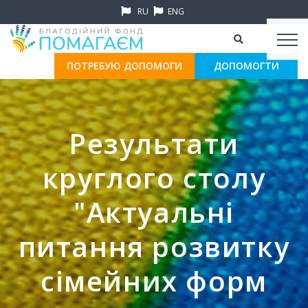
RU
ENG
ПОТРЕБУЮ ДОПОМОГИ
ДОПОМОГТИ
Результати
круглого столу
"Актуальні
питання розвитку
сімейних форм