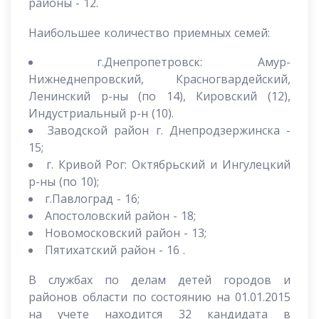
районы - 12.
Наибольшее количество приемных семей:
г.Днепропетровск: Амур-
Нижнеднепровский, Красногвардейский,
Ленинский р-ны (по 14), Кировский (12),
Индустриальный р-н (10).
Заводской район г. Днепродзержинска -
15;
г. Кривой Рог: Октябрьский и Ингулецкий
р-ны (по 10);
г.Павлоград - 16;
Апостоловский район - 18;
Новомосковский район - 13;
Пятихатский район - 16 .
В службах по делам детей городов и
районов области по состоянию на 01.01.2015
на учете находится 32 кандидата в