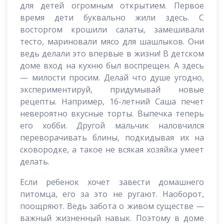
для детей огромным открытием. Первое
время дети буквально жили здесь. С
восторгом крошили салаты, замешивали
тесто, мариновали мясо для шашлыков. Они
ведь делали это впервые в жизни! В детском
доме вход на кухню был воспрещен. А здесь
— милости просим. Делай что душе угодно,
экспериментируй, придумывай новые
рецепты. Например, 16-летний Саша печет
невероятно вкусные торты. Выпечка теперь
его хобби. Другой мальчик наловчился
переворачивать блины, подкидывая их на
сковородке, а такое не всякая хозяйка умеет
делать.
Если ребенок хочет завести домашнего
питомца, его за это не ругают. Наоборот,
поощряют. Ведь забота о живом существе —
важный жизненный навык. Поэтому в доме