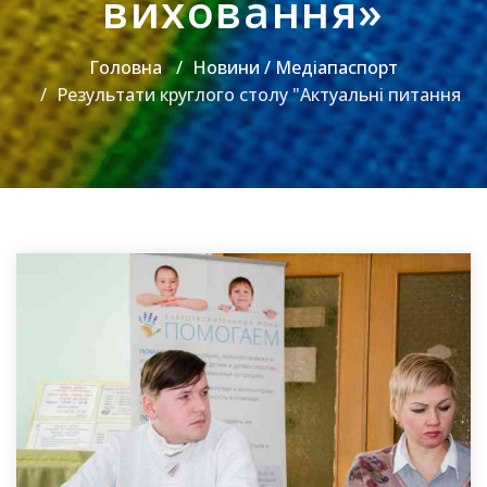
виховання»
Головна
Новини / Медіапаспорт
Результати круглого столу "Актуальні питання