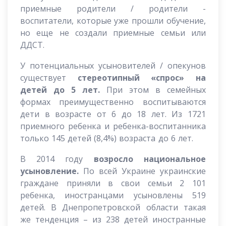
приемные родители / родители -
воспитатели, которые уже прошли обучение,
но еще не создали приемные семьи или
ДДСТ.
У потенциальных усыновителей / опекунов
существует
стереотипный «спрос» на
детей до 5 лет.
При этом в семейных
формах преимущественно воспитываются
дети в возрасте от 6 до 18 лет. Из 1721
приемного ребенка и ребенка-воспитанника
только 145 детей (8,4%) возраста до 6 лет.
В 2014 году
возросло национальное
усыновление.
По всей Украине украинские
граждане приняли в свои семьи 2 101
ребенка, иностранцами усыновлены 519
детей. В Днепропетровской области такая
же тенденция – из 238 детей иностранные