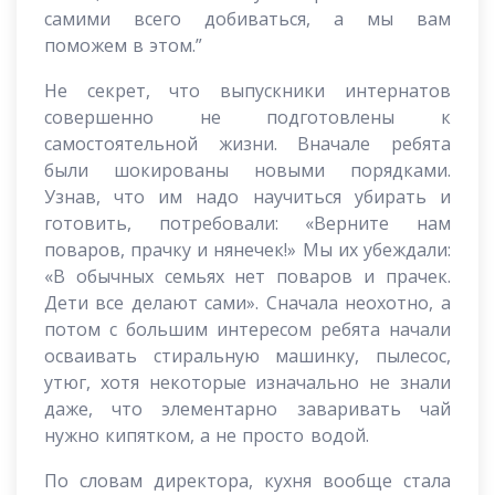
самими всего добиваться, а мы вам
поможем в этом.”
Не секрет, что выпускники интернатов
совершенно не подготовлены к
самостоятельной жизни. Вначале ребята
были шокированы новыми порядками.
Узнав, что им надо научиться убирать и
готовить, потребовали: «Верните нам
поваров, прачку и нянечек!» Мы их убеждали:
«В обычных семьях нет поваров и прачек.
Дети все делают сами». Сначала неохотно, а
потом с большим интересом ребята начали
осваивать стиральную машинку, пылесос,
утюг, хотя некоторые изначально не знали
даже, что элементарно заваривать чай
нужно кипятком, а не просто водой.
По словам директора, кухня вообще стала