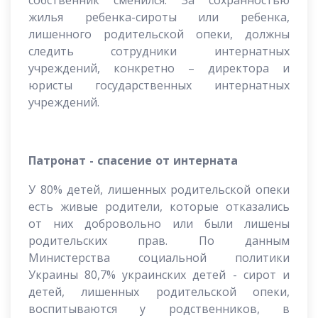
собственник сменился. За сохранностью
жилья ребенка-сироты или ребенка,
лишенного родительской опеки, должны
следить сотрудники интернатных
учреждений, конкретно – директора и
юристы государственных интернатных
учреждений.
Патронат - спасение от интерната
У 80% детей, лишенных родительской опеки
есть живые родители, которые отказались
от них добровольно или были лишены
родительских прав. По данным
Министерства социальной политики
Украины 80,7% украинских детей - сирот и
детей, лишенных родительской опеки,
воспитываются у родственников, в