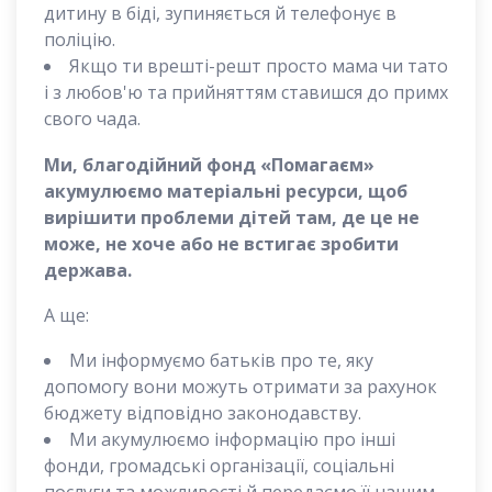
дитину в біді, зупиняється й телефонує в
поліцію.
Якщо ти врешті-решт просто мама чи тато
і з любов'ю та прийняттям ставишся до примх
свого чада.
Ми, благодійний фонд «Помагаєм»
акумулюємо матеріальні ресурси, щоб
вирішити проблеми дітей там, де це не
може, не хоче або не встигає зробити
держава.
А ще:
Ми інформуємо батьків про те, яку
допомогу вони можуть отримати за рахунок
бюджету відповідно законодавству.
Ми акумулюємо інформацію про інші
фонди, громадські організації, соціальні