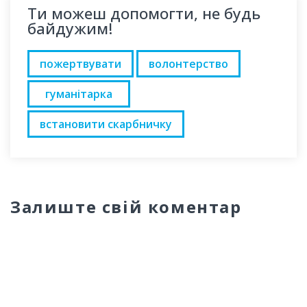
Ти можеш допомогти, не будь
байдужим!
пожертвувати
волонтерство
гуманітарка
встановити скарбничку
Залиште свій коментар