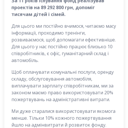
За 11 років існування фонд реалізував
проектів на 89 292 800 грн, допоміг
тисячам дітей і сімей.
Для цього ми постійно вчимося, читаємо масу
інформації, проходимо тренінги,
розвиваємося, щоб допомагати ефективніше.
Для цього у нас постійно працює близько 10
співробітників, є офіс, гуманітарний склад і
автомобіль.
Щоб оплачувати комунальні послуги, оренду
складу, обслуговування автомобіля,
виплачувати зарплату співробітникам, ми за
законом маємо право використовувати 20%
пожертвувань на адміністративні витрати.
Ми дуже старалися використовувати якомога
менше. Тільки 10% кожного пожертвування
йшло на адмінвитрати й розвиток фонду.