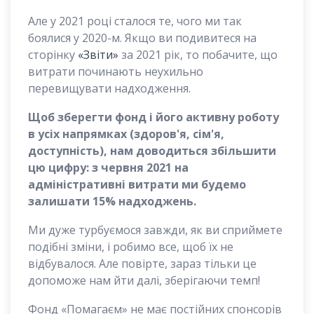
Але у 2021 році сталося те, чого ми так
боялися у 2020-м. Якщо ви подивитеся на
сторінку
«Звіти»
за 2021 рік, то побачите, що
витрати починають неухильно
перевищувати надходження.
Щоб зберегти фонд і його активну роботу
в усіх напрямках (здоров'я, сім'я,
доступність), нам доводиться збільшити
цю цифру: з червня 2021 на
адміністративні витрати ми будемо
залишати 15% надходжень.
Ми дуже турбуємося завжди, як ви сприймете
подібні зміни, і робимо все, щоб їх не
відбувалося. Але повірте, зараз тільки це
допоможе нам йти далі, зберігаючи темп!
Фонд «Помагаєм» не має постійних спонсорів