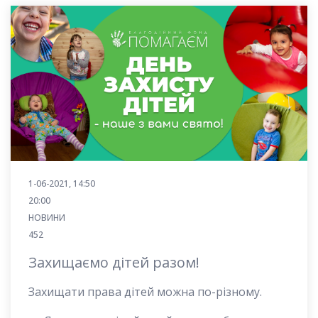
1-06-2021, 14:50
20:00
НОВИНИ
452
Захищаємо дітей разом!
Захищати права дітей можна по-різному.