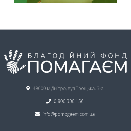
49000 м.Дніпро, вул.Троїцька, 3-а
0 800 330 156
info@pomogaem.com.ua