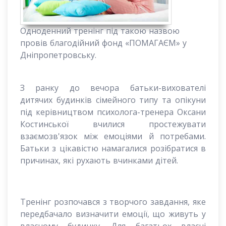
Одноденний тренінг під такою назвою
провів благодійний фонд «ПОМАГАЄМ» у
Дніпропетровську.
З ранку до вечора батьки-вихователі
дитячих будинків сімейного типу та опікуни
під керівництвом психолога-тренера Оксани
Костинської вчилися простежувати
взаємозв'язок між емоціями й потребами.
Батьки з цікавістю намагалися розібратися в
причинах, які рухають вчинками дітей.
Тренінг розпочався з творчого завдання, яке
передбачало визначити емоції, що живуть у