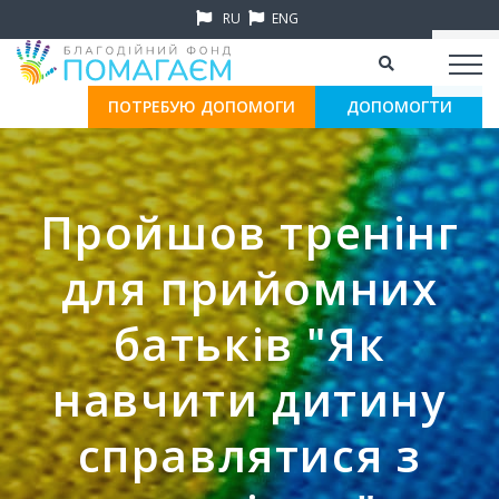
RU
ENG
ПОТРЕБУЮ ДОПОМОГИ
ДОПОМОГТИ
Пройшов тренінг
для прийомних
батьків "Як
навчити дитину
справлятися з