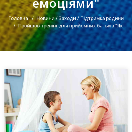
емоціями"
Головна
Новини / Заходи / Підтримка родини
Пройшов тренінг для прийомних батьків "Як