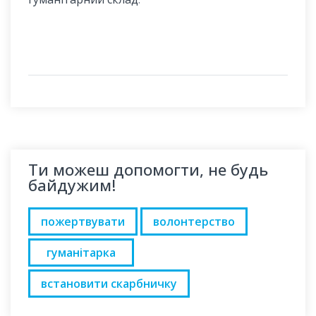
Ти можеш допомогти, не будь
байдужим!
пожертвувати
волонтерство
гуманітарка
встановити скарбничку