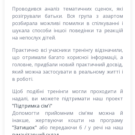
Проводився аналіз тематичних сценок, які
розігрували батьки. Вся група з азартом
розбирала можливі помилки в спілкуванні і
шукала способи іншої поведінки та реакцій
на непослух дітей.
Практично всі учасники тренінгу відзначили,
що отримали багато корисної інформації, а
головне, придбали новий практичний досвід,
який можна застосувати в реальному житті і
в роботі.
Щоб подібні тренінги могли проходити й
надалі, ви можете підтримати наш проект
"Підтримка сім'ї"
Допомогти прийомним сім'ям можна й
інакше, жертвуючи кошти на програму
"Затишок"
або передаючи б / у речі на наш
гуманітарний склад
.