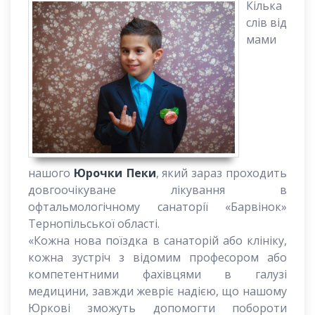
Кілька
слів від
мами
нашого
Юрочки Пеки
, який зараз проходить
довгоочікуване лікування в
офтальмологічному санаторії «Барвінок»
Тернопільської області.
«Кожна нова поїздка в санаторій або клініку,
кожна зустріч з відомим професором або
компетентними фахівцями в галузі
медицини, завжди жевріє надією, що нашому
Юркові зможуть допомогти побороти