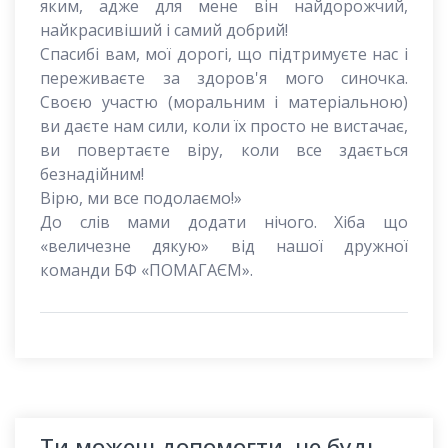
яким, адже для мене він найдорожчий,
найкрасивіший і самий добрий!
Спасибі вам, мої дорогі, що підтримуєте нас і
переживаєте за здоров'я мого синочка.
Своєю участю (моральним і матеріальною)
ви даєте нам сили, коли їх просто не вистачає,
ви повертаєте віру, коли все здається
безнадійним!
Вірю, ми все подолаємо!»
До слів мами додати нічого. Хіба що
«величезне дякую» від нашої дружної
команди БФ «ПОМАГАЄМ».
Ти можеш допомогти, не будь