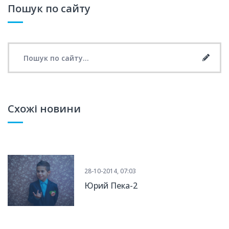
Пошук по сайту
Search for:
Searc
Схожі новини
28-10-2014, 07:03
Юрий Пека-2