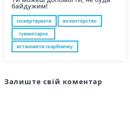
байдужим!
пожертвувати
волонтерство
гуманітарка
встановити скарбничку
Залиште свій коментар