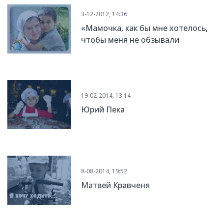
3-12-2012, 14:36
«Мамочка, как бы мне хотелось,
чтобы меня не обзывали
косоглазым…»
19-02-2014, 13:14
Юрий Пека
8-08-2014, 19:52
Матвей Кравченя