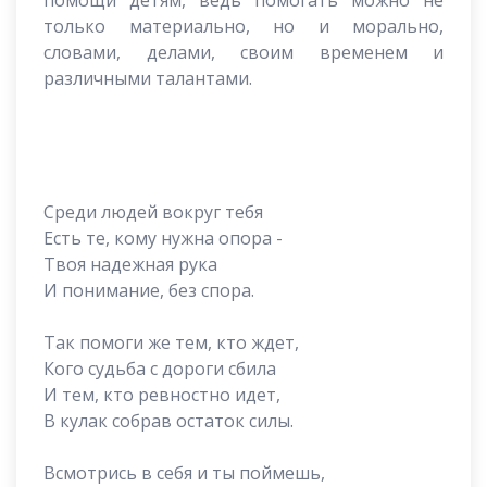
помощи детям, ведь помогать можно не
только материально, но и морально,
словами, делами, своим временем и
различными талантами.
Среди людей вокруг тебя
Есть те, кому нужна опора -
Твоя надежная рука
И понимание, без спора.
Так помоги же тем, кто ждет,
Кого судьба с дороги сбила
И тем, кто ревностно идет,
В кулак собрав остаток силы.
Всмотрись в себя и ты поймешь,