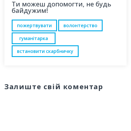
Ти можеш допомогти, не будь
байдужим!
пожертвувати
волонтерство
гуманітарка
встановити скарбничку
Залиште свій коментар