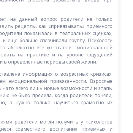
вет на данный вопрос родители не только
тавить рецепты, как «привязывать» приемного
 родители показывали в театральных сценках,
 и еще больше сплачивали группу. Психологи
что абсолютно все из этапов эмоциональной
бовать на практике и на уровне ощущений
ти в определенные периоды своей жизни.
тавлена информация о возрастных кризисах,
ем эмоциональной привязанности. Взрослые
с» - это всего лишь новые возможности и этапы
нию не было предела, когда родители поняли,
о, а нужно только научиться грамотно их
иями родители могли получить у психологов
щиеся совместного воспитания приемных и