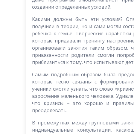
создании определенных условий.
Какими должны быть эти условия? От
получили в теории, но и сами могли сос
ребенка к семье. Творческие наработки
которые придавали тренингу настроение
организовали занятия таким образом, 
привязанности родители смогли попро
приблизиться к тому, что испытывают де
Самым подробным образом была предос
которые тесно связаны с формировани
ученики смогли узнать, что слово «кризи
взросления маленького человека. Удивле
что кризисы – это хорошо и правильн
преодолевать.
В промежутках между групповыми занят
индивидуальные консультации, касаю