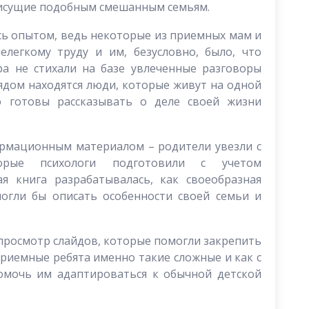
рисущие подобным смешанным семьям.
сь опытом, ведь некоторые из приемных мам и
елегкому труду и им, безусловно, было, что
ра не стихали на базе увлеченные разговоры
ядом находятся люди, которые живут на одной
о готовы рассказывать о деле своей жизни
ормационным материалом – родители увезли с
торые психологи подготовили с учетом
я книга разрабатывалась, как своеобразная
могли бы описать особенности своей семьи и
просмотр слайдов, которые помогли закрепить
приемные ребята именно такие сложные и как с
омочь им адаптироваться к обычной детской