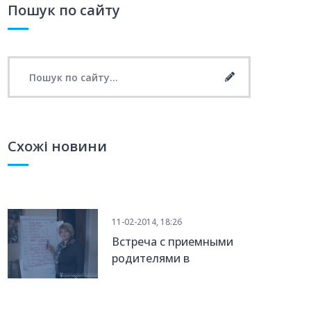
Пошук по сайту
Search for:
Search
Схожі новини
11-02-2014, 18:26
Встреча с приемными
родителями в
Павлограде