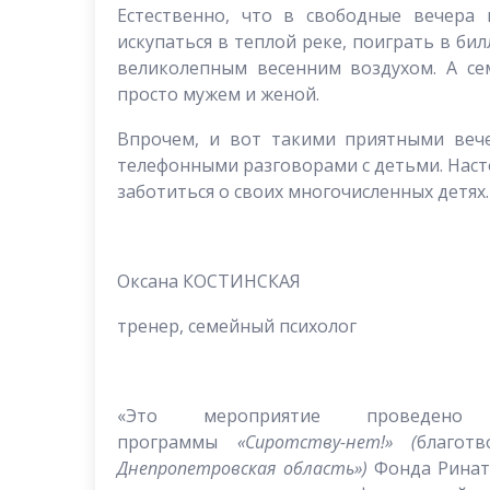
Естественно, что в свободные вечера
искупаться в теплой реке, поиграть в би
великолепным весенним воздухом. А се
просто мужем и женой.
Впрочем, и вот такими приятными веч
телефонными разговорами с детьми. Наст
заботиться о своих многочисленных детях.
Оксана КОСТИНСКАЯ
тренер, семейный психолог
«Это мероприятие проведено 
программы
«Сиротству-нет!»
(
благот
Днепропетровская область»)
Фонда Рината