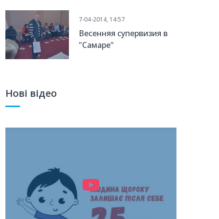
7-04-2014, 14:57
Весенняя супервизия в
"Самаре"
Нові відео