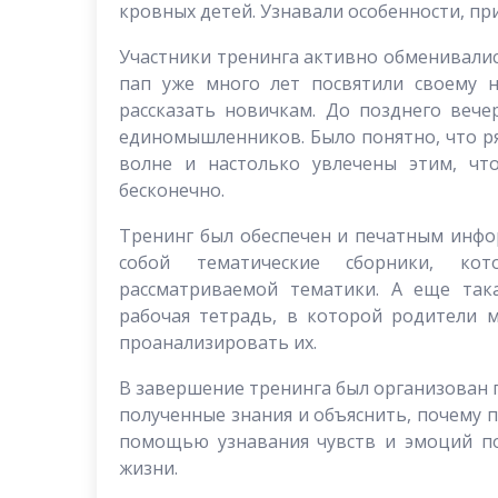
кровных детей. Узнавали особенности, п
Участники тренинга активно обменивали
пап уже много лет посвятили своему н
рассказать новичкам. До позднего вече
единомышленников. Было понятно, что р
волне и настолько увлечены этим, чт
бесконечно.
Тренинг был обеспечен и печатным инф
собой тематические сборники, ко
рассматриваемой тематики. А еще така
рабочая тетрадь, в которой родители 
проанализировать их.
В завершение тренинга был организован 
полученные знания и объяснить, почему 
помощью узнавания чувств и эмоций п
жизни.