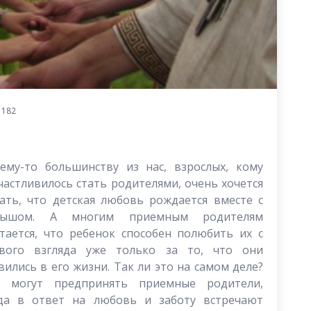
 182
ему-то большинству из нас, взрослых, кому
частливилось стать родителями, очень хочется
ать, что детская любовь рождается вместе с
лышом. А многим приемным родителям
тается, что ребенок способен полюбить их с
вого взгляда уже только за то, что они
вились в его жизни. Так ли это на самом деле?
 могут предпринять приемные родители,
да в ответ на любовь и заботу встречают