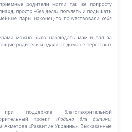
 приемные родители могли так же попросту
ллиард, просто «без дела» погулять и подышать
мейные пары наконец-то почувствовали себя
ерами можно было наблюдать мам и пап за
оящие родители и вдали от дома не перестают
при поддержке благотворительной
ворительный проект
«Родина для дитини,
 Ахметова «Развитие Украины». Высказанные