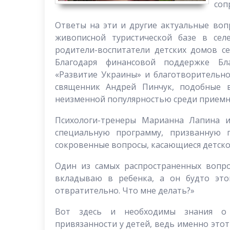
соп
Ответы на эти и другие актуальные воп
живописной туристической базе в сел
родители-воспитатели детских домов с
Благодаря финансовой поддержке Бл
«Развитие Украины» и благотворительно
священник Андрей Пинчук, подобные в
неизменной популярностью среди приемн
Психологи-тренеры Марианна Лапина и
специальную программу, призванную 
сокровенные вопросы, касающиеся детск
Один из самых распространенных вопр
вкладываю в ребенка, а он будто это
отвратительно. Что мне делать?»
Вот здесь и необходимы знания о 
привязанности у детей, ведь именно этот