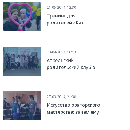
21-05-2014, 12:30
Тренинг для
родителей «Как
выжить в собственной
семье?»
29-04-2014, 16:13
Апрельский
родительский клуб в
Криничанском районе
27-03-2014, 21:38
Искусство ораторского
мастерства: зачем ему
учиться?