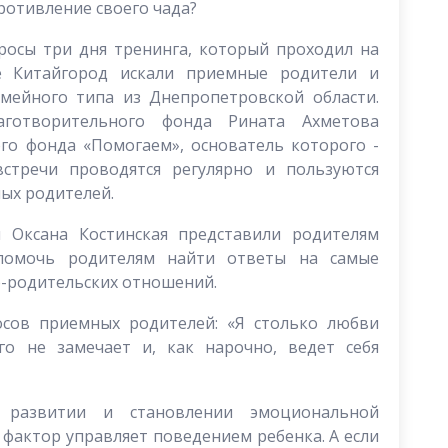
ротивление своего чада?
росы три дня тренинга, который проходил на
е Китайгород искали приемные родители и
емейного типа из Днепропетровской области.
аготворительного фонда Рината Ахметова
го фонда «Помогаем», основатель которого -
стречи проводятся регулярно и пользуются
ых родителей.
 Оксана Костинская представили родителям
помочь родителям найти ответы на самые
о-родительских отношений.
осов приемных родителей: «Я столько любви
го не замечает и, как нарочно, ведет себя
развитии и становлении эмоциональной
 фактор управляет поведением ребенка. А если