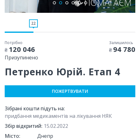
22
Потрібно
Залишилось
120 046
94 780
₴
₴
Призупинено
Петренко Юрій. Етап 4
ПОЖЕРТВУВАТИ
Зібрані кошти підуть на:
придбання медикаментів на лікування НЯК
Збір відкритий:
15.02.2022
Місто:
Днепр