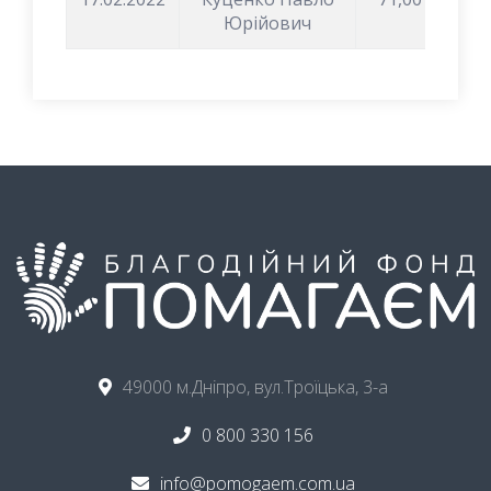
Юрійович
49000 м.Дніпро, вул.Троїцька, 3-а
0 800 330 156
info@pomogaem.com.ua