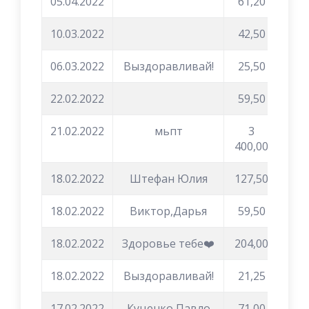
05.04.2022
61,20
10.03.2022
42,50
06.03.2022
Выздоравливай!
25,50
22.02.2022
59,50
21.02.2022
мьпт
3
400,00
18.02.2022
Штефан Юлия
127,50
18.02.2022
Виктор,Дарья
59,50
18.02.2022
Здоровье тебе❤️
204,00
18.02.2022
Выздоравливай!
21,25
17.02.2022
Куценко Павло
71,00