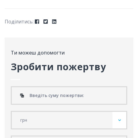
Поділитись:ㅤ
Ти можеш допомогти
Зробити пожертву