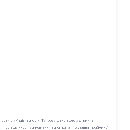
проекту «Медіапаспорт». Тут розміщено відео з дітьми та
ія про відмінності усиновлення від опіки та піклування, прийомної