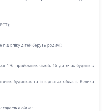
БСТ);
 під опіку дітей беруть родичі);
ься 176 прийомних сімей, 16 дитячих будинків
тячих будинках та інтернатах області. Велика
и-сироти в сім'ю: