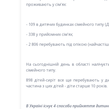
проживають у сім'ях:
- 109 в дитячих будинках сімейного типу (Д
- 338 у прийомних сім'ях;
- 2 806 перебувають під опікою (найчастіше
На сьогоднішній день в області налічуєт
сімейного типу.
898 дітей-сиріт все ще перебувають у ди
частина з цих дітей - діти старше 10 років.
В Україні існує 4 способи прийняття дитин