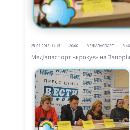
25-09-2013, 14:15
20:00
МЕДІАПАСПОРТ
3 46
Медіапаспорт «крокує» на Запорі