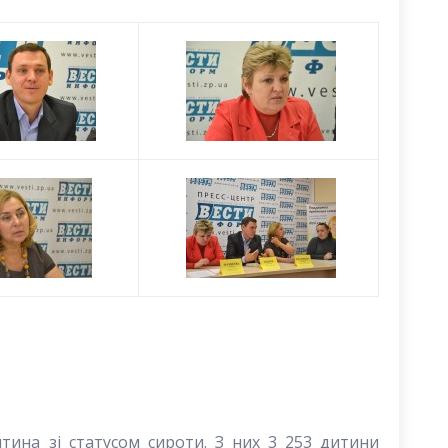
итина зі статусом сироти. З них 3 253 дитини