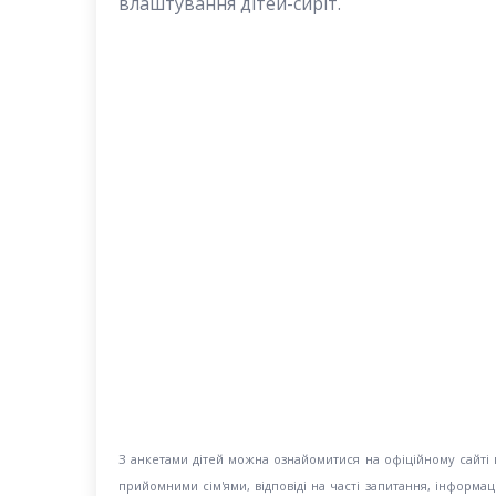
влаштування дітей-сиріт.
З анкетами дітей можна ознайомитися на офіційному сайті 
прийомними сім'ями, відповіді на часті запитання, інформац