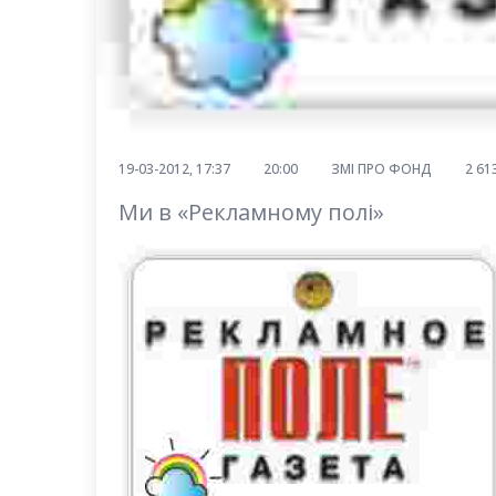
19-03-2012, 17:37
20:00
ЗМІ ПРО ФОНД
2 61
Ми в «Рекламному полі»