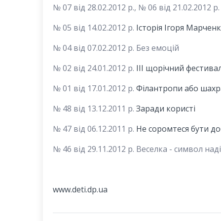
№ 07 від 28.02.2012 р., № 06 від 21.02.2012 р
№ 05 від 14.02.2012 р.
Історія Ігоря Марчен
№ 04 від 07.02.2012 р. Без емоцій
№ 02 від 24.01.2012 р.
ІІІ щорічний фестивал
№ 01 від 17.01.2012 р.
Філантропи або шахр
№ 48 від 13.12.2011 р.
Заради користі
№ 47 від 06.12.2011 р.
Не соромтеся бути д
№ 46 від 29.11.2012 р. Веселка - символ наді
www.deti.dp.ua