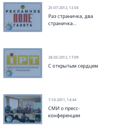
25-07-2012, 12:04
Раз страничка, два
страничка…
28-03-2012, 17:09
С открытым сердцем
7-10-2011, 14:44
СМИ о пресс-
конференции
"Запорожье без сирот:
что мешает