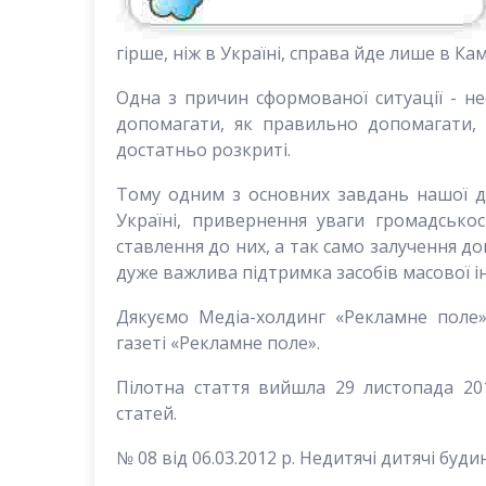
гірше, ніж в Україні, справа йде лише в Кам
Одна з причин сформованої ситуації - не
допомагати, як правильно допомагати,
достатньо розкриті.
Тому одним з основних завдань нашої ді
Україні, привернення уваги громадсько
ставлення до них, а так само залучення доп
дуже важлива підтримка засобів масової і
Дякуємо Медіа-холдинг «Рекламне поле
газеті «Рекламне поле».
Пілотна стаття вийшла 29 листопада 20
статей.
№ 08 від 06.03.2012 р. Недитячі дитячі буди