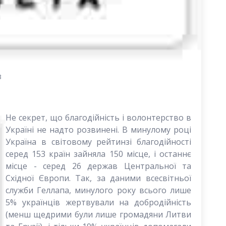
3
Не секрет, що благодійність і волонтерство в
Україні не надто розвинені. В минулому році
Україна в світовому рейтинзі благодійності
серед 153 країн зайняла 150 місце, і останнє
місце - серед 26 держав Центральної та
Східної Європи. Так, за даними всесвітньої
служби Геллапа, минулого року всього лише
5% українців жертвували на добродійність
(менш щедрими були лише громадяни Литви