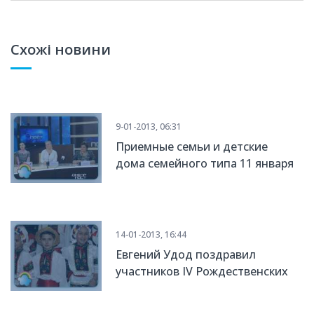
Схожі новини
9-01-2013, 06:31
Приемные семьи и детские
дома семейного типа 11 января
соберутся на празднике
«Рождественские
встречи-2013»
14-01-2013, 16:44
Евгений Удод поздравил
участников IV Рождественских
встреч приемных семей и
детских домов семейного типа