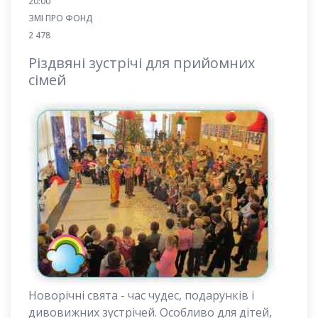
20:00
ЗМІ ПРО ФОНД
2 478
Різдвяні зустрічі для прийомних
сімей
Новорічні свята - час чудес, подарунків і
дивовижних зустрічей. Особливо для дітей,