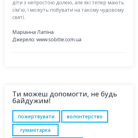
діти з непростою долею, але які тепер мають
сім'ю, і можуть побувати на такому чудовому
святі.
Маріанна Лапіна
Джерело: www.sobitie.com.ua
Ти можеш допомогти, не будь
байдужим!
пожертвувати
волонтерство
гуманітарка