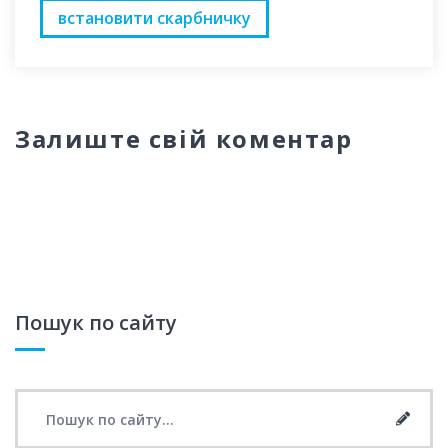
встановити скарбничку
Залиште свій коментар
Пошук по сайту
Search for:
Searc