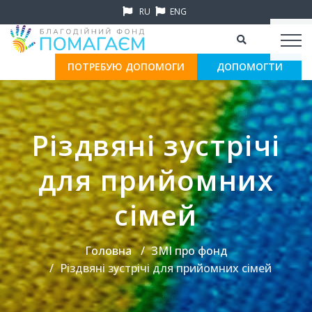
RU
ENG
ПОТРЕБУЮ ДОПОМОГИ
ДОПОМОГТИ
Різдвяні зустрічі
для прийомних
сімей
Головна
ЗМІ про фонд
Різдвяні зустрічі для прийомних сімей