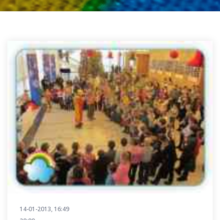
14-01-2013, 16:49