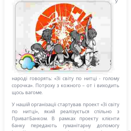
У
народі говорять: «Зі світу по нитці - голому
сорочка». Потроху з кожного – от і виходить
щось вагоме.
У нашій організації стартував проект «Зі світу
по нитці», який реалізується спільно з
ПриватБанком. В рамках проекту клієнти
банку передають гуманітарну допомогу