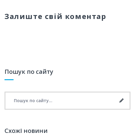
Залиште свій коментар
Пошук по сайту
Search for:
Searc
Схожі новини