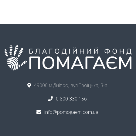
49000 м.Дніпро, вул.Троїцька, 3-а
0 800 330 156
info@pomogaem.com.ua