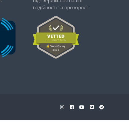
s
підтвердження нашої
надійності та прозорості