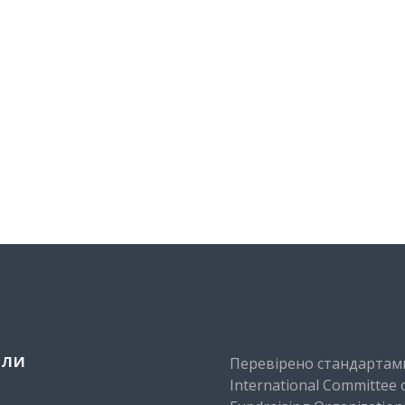
іли
Перевірено стандартам
International Committee 