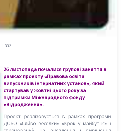
1 332
26 листопада почалися групові заняття в
рамках проекту «Правова освіта
випускників інтернатних установ», який
стартував у жовтні цього року за
підтримки Міжнародного фонду
«Відродження».
Проект реалізовується в рамках програми
ДОБО «Сяйво веселки» «Крок у майбутнє» і
спрямований на виявлення і вирішення