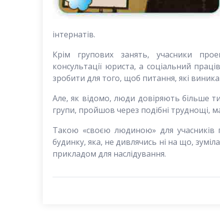
інтернатів.
Крім групових занять, учасники прое
консультації юриста, а соціальний праці
зробити для того, щоб питання, які виника
Але, як відомо, люди довіряють більше ти
групи, пройшов через подібні труднощі, ма
Такою «своєю людиною» для учасників п
будинку, яка, не дивлячись ні на що, зуміл
прикладом для наслідування.