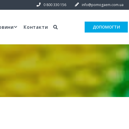
0 800 330 156
info@pomogaem.com.ua
овини
Контакти
ДОПОМОГТИ