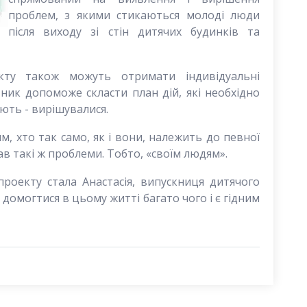
проблем, з якими стикаються молоді люди
після виходу зі стін дитячих будинків та
кту також можуть отримати індивідуальні
вник допоможе скласти план дій, які необхідно
ють - вирішувалися.
м, хто так само, як і вони, належить до певної
в такі ж проблеми. Тобто, «своїм людям».
роекту стала Анастасія, випускниця дитячого
а домогтися в цьому житті багато чого і є гідним