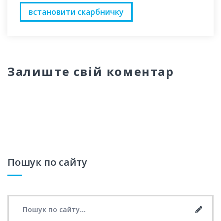
встановити скарбничку
Залиште свій коментар
Пошук по сайту
Search for:
Searc