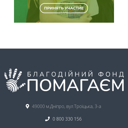
49000 м.Дніпро, вул.Троїцька, 3-а
0 800 330 156