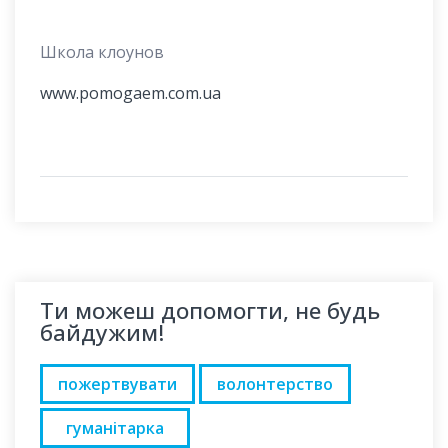
Школа клоунов
www.pomogaem.com.ua
Ти можеш допомогти, не будь
байдужим!
пожертвувати
волонтерство
гуманітарка