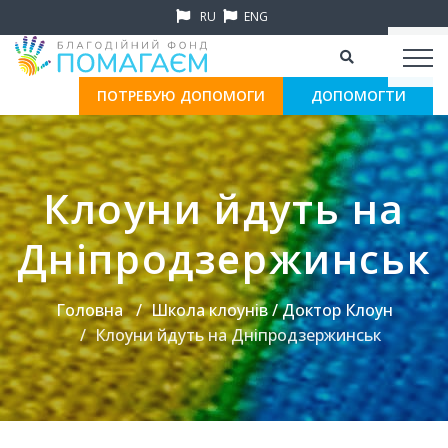
RU
ENG
ПОТРЕБУЮ ДОПОМОГИ
ДОПОМОГТИ
Клоуни йдуть на
Дніпродзержинськ
Головна
Школа клоунів / Доктор Клоун
Клоуни йдуть на Дніпродзержинськ