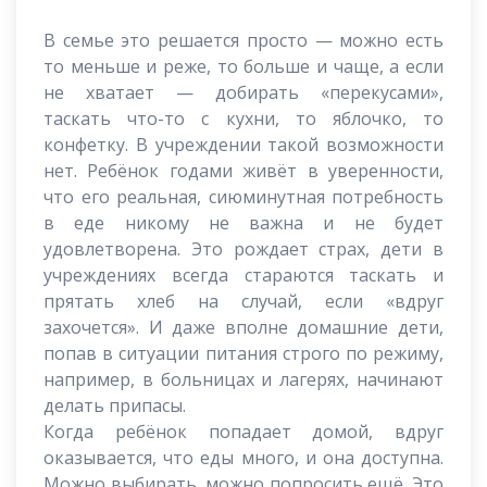
В семье это решается просто — можно есть
то меньше и реже, то больше и чаще, а если
не хватает — добирать «перекусами»,
таскать что-то с кухни, то яблочко, то
конфетку. В учреждении такой возможности
нет. Ребёнок годами живёт в уверенности,
что его реальная, сиюминутная потребность
в еде никому не важна и не будет
удовлетворена. Это рождает страх, дети в
учреждениях всегда стараются таскать и
прятать хлеб на случай, если «вдруг
захочется». И даже вполне домашние дети,
попав в ситуации питания строго по режиму,
например, в больницах и лагерях, начинают
делать припасы.
Когда ребёнок попадает домой, вдруг
оказывается, что еды много, и она доступна.
Можно выбирать, можно попросить ещё. Это