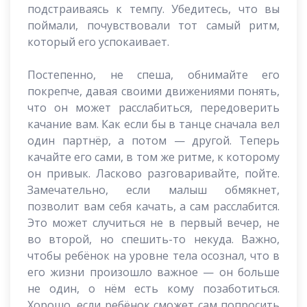
подстраиваясь к темпу. Убедитесь, что вы
поймали, почувствовали тот самый ритм,
который его успокаивает.
Постепенно, не спеша, обнимайте его
покрепче, давая своими движениями понять,
что он может расслабиться, передоверить
качание вам. Как если бы в танце сначала вел
один партнёр, а потом — другой. Теперь
качайте его сами, в том же ритме, к которому
он привык. Ласково разговаривайте, пойте.
Замечательно, если малыш обмякнет,
позволит вам себя качать, а сам расслабится.
Это может случиться не в первый вечер, не
во второй, но спешить-то некуда. Важно,
чтобы ребёнок на уровне тела осознал, что в
его жизни произошло важное — он больше
не один, о нём есть кому позаботиться.
Хорошо, если ребёнок сможет сам попросить