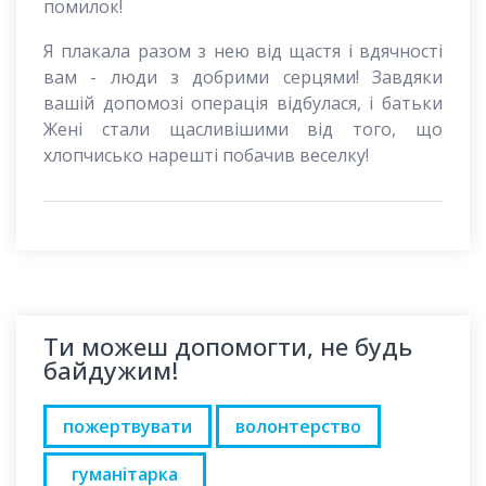
помилок!
Я плакала разом з нею від щастя і вдячності
вам - люди з добрими серцями! Завдяки
вашій допомозі операція відбулася, і батьки
Жені стали щасливішими від того, що
хлопчисько нарешті побачив веселку!
Ти можеш допомогти, не будь
байдужим!
пожертвувати
волонтерство
гуманітарка