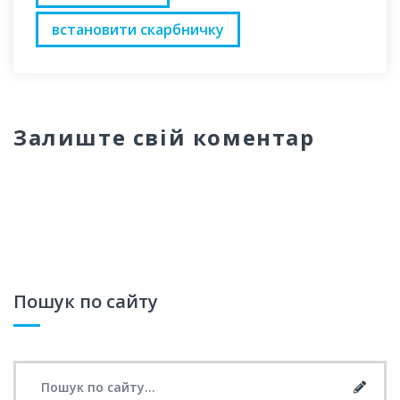
встановити скарбничку
Залиште свій коментар
Пошук по сайту
Search for:
Searc