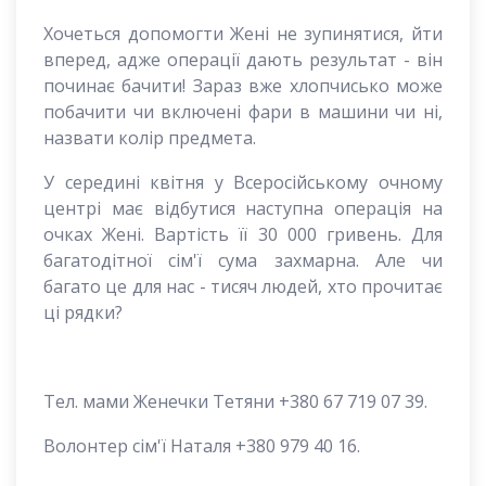
Хочеться допомогти Жені не зупинятися, йти
вперед, адже операції дають результат - він
починає бачити! Зараз вже хлопчисько може
побачити чи включені фари в машини чи ні,
назвати колір предмета.
У середині квітня у Всеросійському очному
центрі має відбутися наступна операція на
очках Жені. Вартість її 30 000 гривень. Для
багатодітної сім'ї сума захмарна. Але чи
багато це для нас - тисяч людей, хто прочитає
ці рядки?
Тел. мами Женечки Тетяни +380 67 719 07 39.
Волонтер сім'ї Наталя +380 979 40 16.