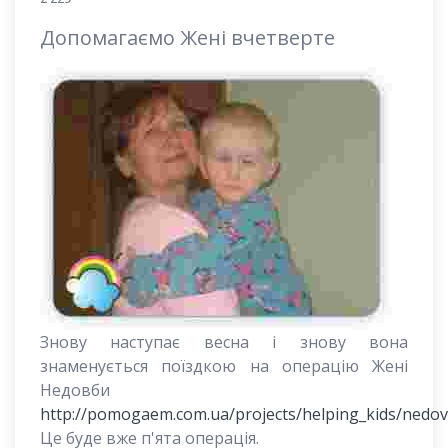
Допомагаємо Жені вчетверте
Знову наступає весна і знову вона
знаменується поїздкою на операцію Жені
Недовби
http://pomogaem.com.ua/projects/helping_kids/nedo
Це буде вже п'ята операція.