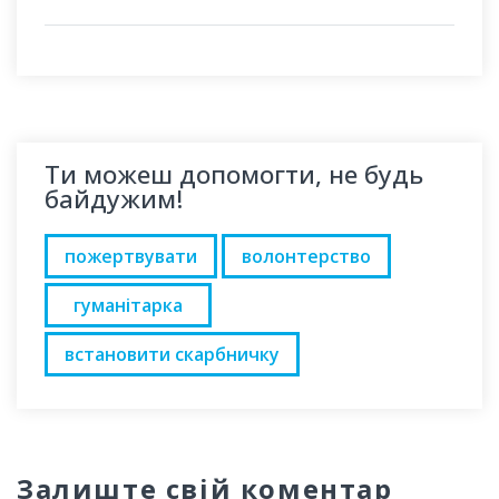
Ти можеш допомогти, не будь
байдужим!
пожертвувати
волонтерство
гуманітарка
встановити скарбничку
Залиште свій коментар