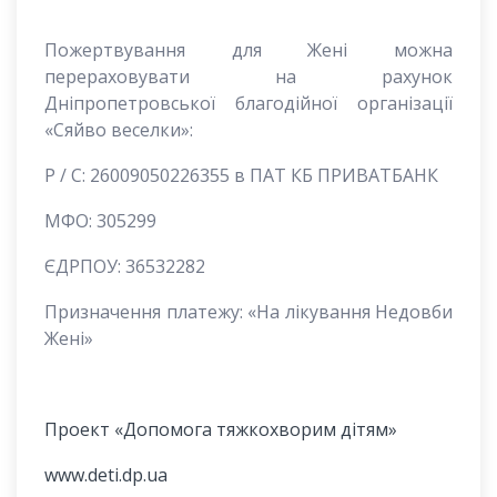
Пожертвування для Жені можна
перераховувати на рахунок
Дніпропетровської благодійної організації
«Сяйво веселки»:
Р / С: 26009050226355 в ПАТ КБ ПРИВАТБАНК
МФО: 305299
ЄДРПОУ: 36532282
Призначення платежу: «На лікування Недовби
Жені»
Проект «Допомога тяжкохворим дітям»
www.deti.dp.ua