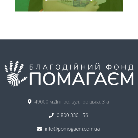
49000 м.Дніпро, вул.Троїцька, 3-а
0 800 330 156
info@pomogaem.com.ua