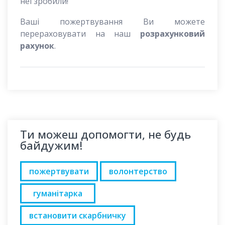
неї зробили!
Ваші пожертвування Ви можете
перераховувати на наш
розрахунковий
рахунок
.
Ти можеш допомогти, не будь
байдужим!
пожертвувати
волонтерство
гуманітарка
встановити скарбничку