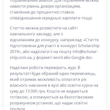
Порівняльний аналіз». Для порівняння можна
навести рівень довіри організаціям,
ставлення до процентної ставки,
співвідношення середньої зарплати тощо.
Статтю можна розмістити на сайті
навчального закладу, але з
відсиланням до конкурсу, наприклад: «Стаття
підготовлена для участі в конкурсі Scholarship
2019», або надіслати її на пошту info@scholar-
ship.com.ua, у форматі word або Google doc.
Надіслані роботи перевірить журі. В
результаті буде обраний один переможець,
який отримає можливість оплатити рік
власного навчання в вузі або освітні курси на
суму до 13 000 грн. Кошти не видаються
готівкою, а оплачуються за безготівковим
розрахунком установі, що надає освітні
послуги.