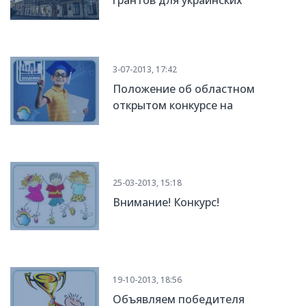
грантов для украинских
студентов
3-07-2013, 17:42
Положение об областном
открытом конкурсе на
бесплатное обучение в
компьютерной академии «Шаг»
25-03-2013, 15:18
Внимание! Конкурс!
19-10-2013, 18:56
Объявляем победителя