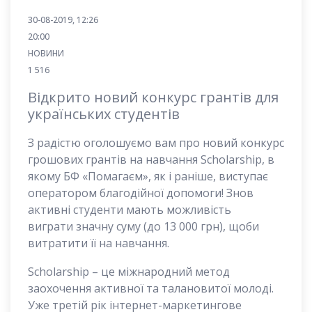
30-08-2019, 12:26
20:00
НОВИНИ
1 516
Відкрито новий конкурс грантів для
українських студентів
З радістю оголошуємо вам про новий конкурс
грошових грантів на навчання Scholarship, в
якому БФ «Помагаєм», як і раніше, виступає
оператором благодійної допомоги! Знов
активні студенти мають можливість
виграти значну суму (до 13 000 грн), щоби
витратити її на навчання.
Scholarship – це міжнародний метод
заохочення активної та талановитої молоді.
Уже третій рік інтернет-маркетингове