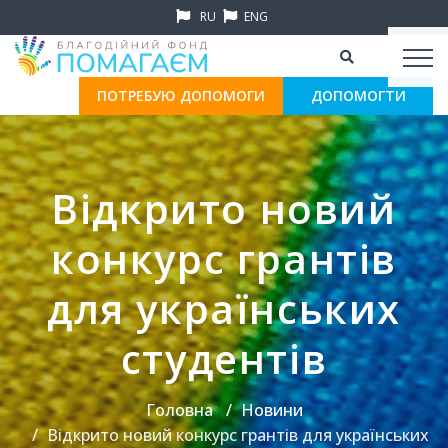
RU
ENG
ПОТРЕБУЮ ДОПОМОГИ
ДОПОМОГТИ
Відкрито новий
конкурс грантів
для українських
студентів
Головна
Новини
Відкрито новий конкурс грантів для українських