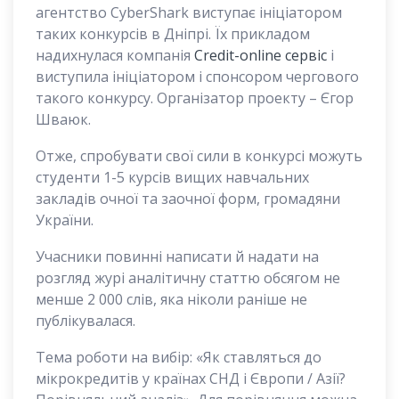
агентство CyberShark виступає ініціатором
таких конкурсів в Дніпрі. Їх прикладом
надихнулася компанія
Credit-online сервіс
і
виступила ініціатором і спонсором чергового
такого конкурсу. Організатор проекту – Єгор
Шваюк.
Отже, спробувати свої сили в конкурсі можуть
студенти 1-5 курсів вищих навчальних
закладів очної та заочної форм, громадяни
України.
Учасники повинні написати й надати на
розгляд журі аналітичну статтю обсягом не
менше 2 000 слів, яка ніколи раніше не
публікувалася.
Тема роботи на вибір: «Як ставляться до
мікрокредитів у країнах СНД і Європи / Азії?