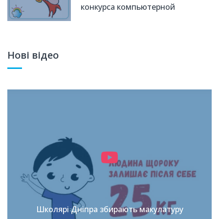
конкурса компьютерной
академии «Шаг»!
Нові відео
Школярі Дніпра збирають макулатуру