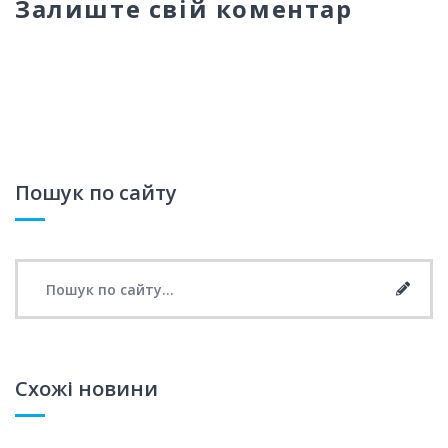
Залиште свій коментар
Пошук по сайту
Search for:
Searc
Схожі новини