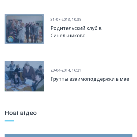
31-07-2013, 10:39
Родительский клуб в
Синельниково.
29-04-2014, 16:21
Группы взаимоподдержки в мае
Нові відео