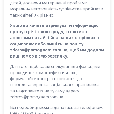
дітей, долаючи матеріальні проблеми і
моральну неготовність суспільства приймати
таких дітей як рівних.
Якщо ви хочете отримувати інформацію
про зустрічі такого роду, стежте за
анонсами на сайті йна наших сторінках в
соцмережах або пишіть на пошту
zdorov@pomogaem.com.ua, щоб ми додали
ваш номер в смс-розсилку.
Для того, щоб ваше спілкування з фахівцями
проходило якомогаефективніше,
формулюйте конкретні питання: до
психолога, юриста, соціального працівника
та надсилайте їх на ту саму адресу
zdorov@pomogaem.com.ua.
Всі подробиці можна дізнатись за телефоном:
0983702260, Світлана.