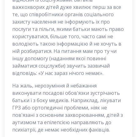
важкохворих дітей дуже хвилює перш за все
те, що співробітники органів соціального
захисту населення не інформують їх про
послуги та пільги, якими батьки мають право
користуватися, більше того, часто самі не
володіють такою інформацією й не хочуть в
ній розбиратися. На питання мам про ту чи
іншу допомогу (наданням якої повинні
займатися соцслужби) звучить зазвичай
відповідь: «У нас зараз нічого немає».
На жаль, нерозуміння й небажання
виконувати посадові обов'язки зустрічають
батьки і з боку медиків. Наприклад, лікувати
ГРЗ або ортопедичні проблеми, ніяк не
пов'язані з основним захворюванням, дітей з
аутизмом та епілепсією направляють до
психіатрії, де немає необхідних фахівців.