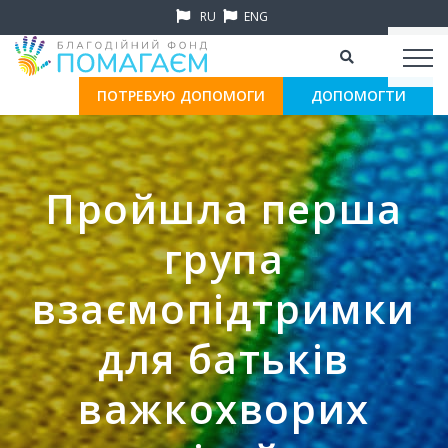
RU
ENG
ПОТРЕБУЮ ДОПОМОГИ
ДОПОМОГТИ
Пройшла перша
група
взаємопідтримки
для батьків
важкохворих