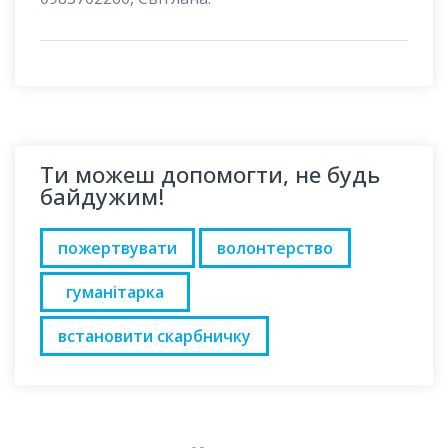
Ти можеш допомогти, не будь
байдужим!
пожертвувати
волонтерство
гуманітарка
встановити скарбничку