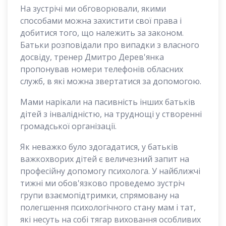
На зустрічі ми обговорювали, якими
способами можна захистити свої права і
добитися того, що належить за законом.
Батьки розповідали про випадки з власного
досвіду, тренер Дмитро Дерев'янка
пропонував номери телефонів обласних
служб, в які можна звертатися за допомогою.
Мами нарікали на пасивність інших батьків
дітей з інвалідністю, на труднощі у створенні
громадської організації.
Як неважко було здогадатися, у батьків
важкохворих дітей є величезний запит на
професійну допомогу психолога. У найближчі
тижні ми обов'язково проведемо зустріч
групи взаємопідтримки, спрямовану на
полегшення психологічного стану мам і тат,
які несуть на собі тягар виховання особливих