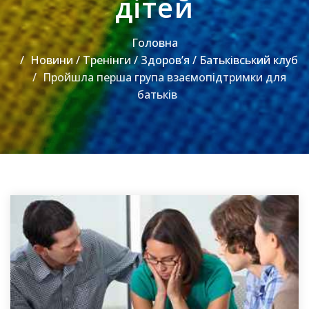
дітей
Головна
Новини / Тренінги / Здоровʼя / Батьківський клуб
Пройшла перша група взаємопідтримки для
батьків