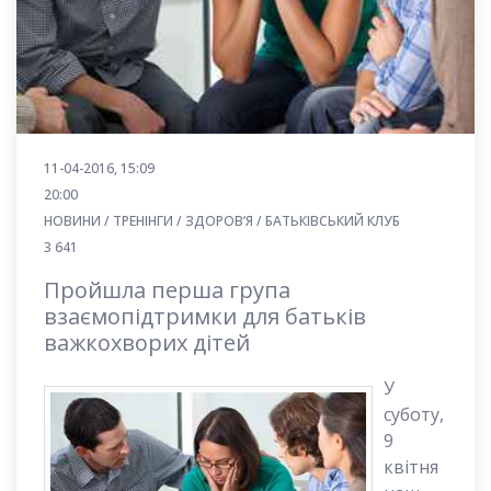
11-04-2016, 15:09
20:00
НОВИНИ / ТРЕНІНГИ / ЗДОРОВʼЯ / БАТЬКІВСЬКИЙ КЛУБ
3 641
Пройшла перша група
взаємопідтримки для батьків
важкохворих дітей
У
суботу,
9
квітня