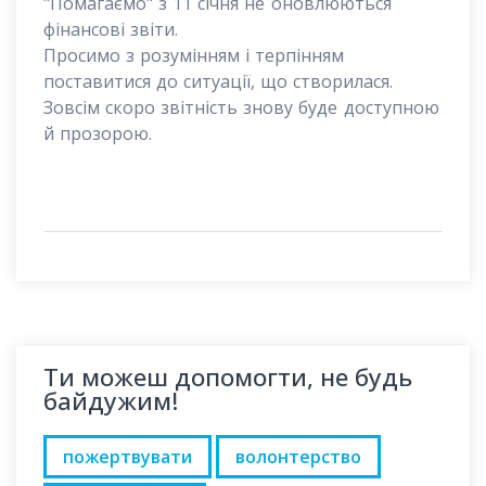
"Помагаємо" з 11 січня не оновлюються
фінансові звіти.
Просимо з розумінням і терпінням
поставитися до ситуації, що створилася.
Зовсім скоро звітність знову буде доступною
й прозорою.
Ти можеш допомогти, не будь
байдужим!
пожертвувати
волонтерство