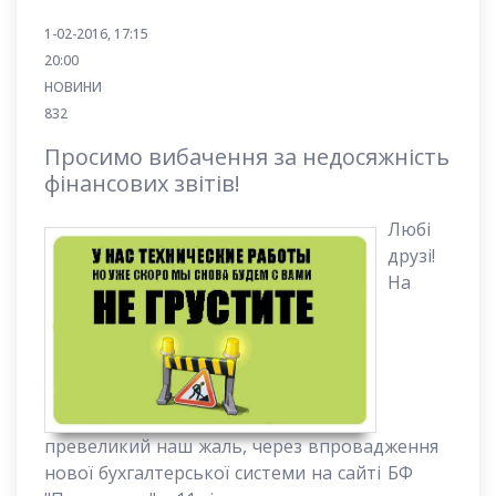
1-02-2016, 17:15
20:00
НОВИНИ
832
Просимо вибачення за недосяжність
фінансових звітів!
Любі
друзі!
На
превеликий наш жаль, через впровадження
нової бухгалтерської системи на сайті БФ