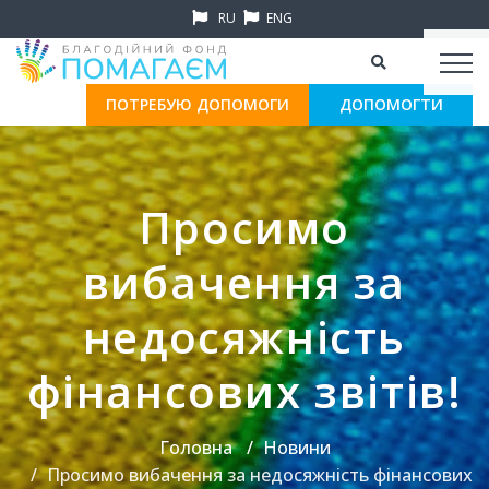
RU
ENG
ПОТРЕБУЮ ДОПОМОГИ
ДОПОМОГТИ
Просимо
вибачення за
недосяжність
фінансових звітів!
Головна
Новини
Просимо вибачення за недосяжність фінансових