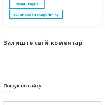
гуманітарка
встановити скарбничку
Залиште свій коментар
Пошук по сайту
Search for: