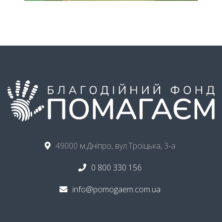
49000 м.Дніпро, вул.Троїцька, 3-а
0 800 330 156
info@pomogaem.com.ua