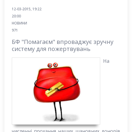
12-03-2015, 19:22
20:00
НОВИНИ
971
БФ "Помагаєм" впроваджує зручну
систему для пожертвувань
На
численні прохання наших шановних донорів