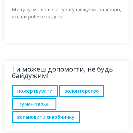
Ми цінуємо ваш час, увагу і дякуємо за добро,
яке ви робите щодня.
Ти можеш допомогти, не будь
байдужим!
пожертвувати
волонтерство
гуманітарка
встановити скарбничку