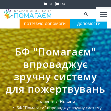
RU
ENG
ПОТРЕБУЮ ДОПОМОГИ
ДОПОМОГТИ
БФ "Помагаєм"
впроваджує
зручну систему
для пожертвувань
Головна
Новини
БФ "Помагаєм" впроваджує зручну систему