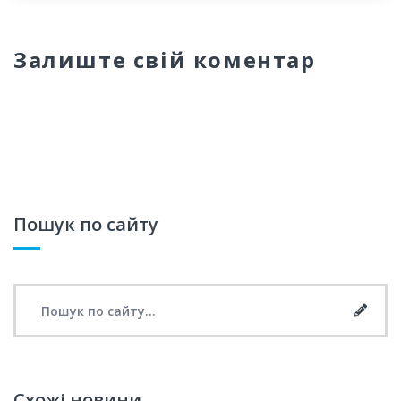
Залиште свій коментар
Пошук по сайту
Search for:
Searc
Схожі новини