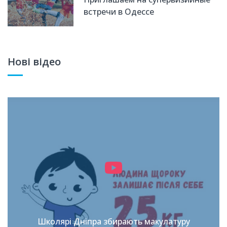
встречи в Одессе
Нові відео
Школярі Дніпра збирають макулатуру