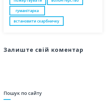
пожертвувати
волонтерство
гуманітарка
встановити скарбничку
Залиште свій коментар
Пошук по сайту