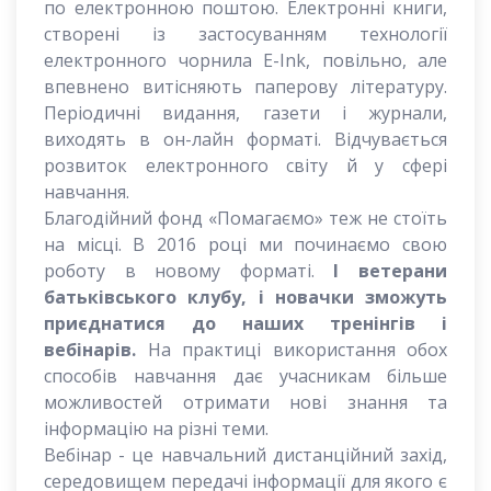
по електронною поштою. Електронні книги,
створені із застосуванням технології
електронного чорнила E-Ink, повільно, але
впевнено витісняють паперову літературу.
Періодичні видання, газети і журнали,
виходять в он-лайн форматі. Відчувається
розвиток електронного світу й у сфері
навчання.
Благодійний фонд «Помагаємо» теж не стоїть
на місці. В 2016 році ми починаємо свою
роботу в новому форматі.
І ветерани
батьківського клубу, і новачки зможуть
приєднатися до наших тренінгів і
вебінарів.
На практиці використання обох
способів навчання дає учасникам більше
можливостей отримати нові знання та
інформацію на різні теми.
Вебінар - це навчальний дистанційний захід,
середовищем передачі інформації для якого є