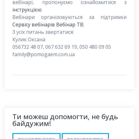
вебінарі, пропонуємо ознайомитися з
інструкцією
.
Вебінари організовуються за підтримки
Сервісу вебінарів Вебінар ТВ
.
З усіх питань звертатися:
Кулик Оксана
056732 48 07, 067 632 69 19, 050 480 09 05
family@pomogaem.com.ua
Ти можеш допомогти, не будь
байдужим!