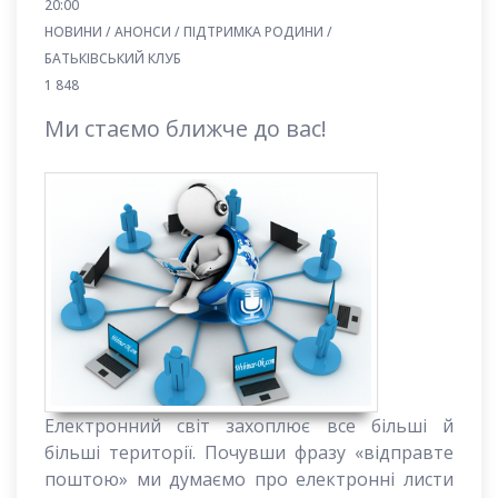
20:00
НОВИНИ / АНОНСИ / ПІДТРИМКА РОДИНИ /
БАТЬКІВСЬКИЙ КЛУБ
1 848
Ми стаємо ближче до вас!
Електронний світ захоплює все більші й
більші території. Почувши фразу «відправте
поштою» ми думаємо про електронні листи