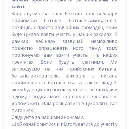
сайті.
Запрошуємо на наші безкоштовні вебінари
прийомних батьків, батьків-вихователів,
фахівців, і просто звичайних громадян, яким
буде цікаво взяти участь у наших заходах. В
рамках вебінару зазвичай неможливо
повністю опрацювати його тему, тому
пропонуємо вам взяти участь і в наших
тренінгах. Вони будуть платними. Ми
запрошуємо на них прийомних батьків,
батьків-вихователів, фахівців з питань
приймального батьківства, а також людей,
яким буде цікаво поспілкуватися, не виходячи
з дому. Сподіваємося, що наш досвід і знання
допоможуть Вам розібратися в цікавлять вас
питаннях.
Слідкуйте за нашими анонсами.
Щоб ознайомитися й підготуватися до участі у