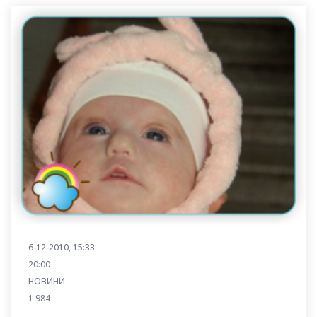
6-12-2010, 15:33
20:00
НОВИНИ
1 984