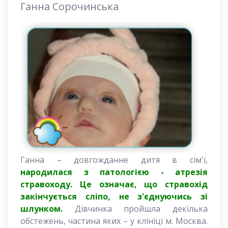
Ганна Сорочинська
Ганна – довгожданне дитя в сім'ї,
народилася з патологією - атрезія
стравоходу. Це означає, що стравохід
закінчується сліпо, не з'єднуючись зі
шлунком.
Дівчинка пройшла декілька
обстежень, частина яких – у клініці м. Москва.