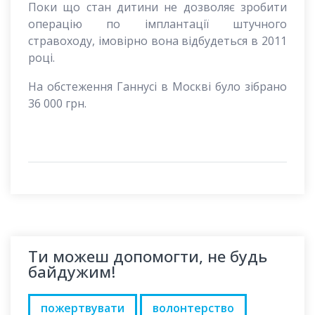
Поки що стан дитини не дозволяє зробити
операцію по імплантації штучного
стравоходу, імовірно вона відбудеться в 2011
році.
На обстеження Ганнусі в Москві було зібрано
36 000 грн.
Ти можеш допомогти, не будь
байдужим!
пожертвувати
волонтерство