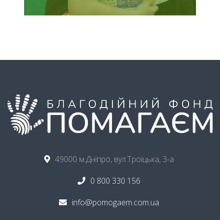
49000 м.Дніпро, вул.Троїцька, 3-а
0 800 330 156
info@pomogaem.com.ua