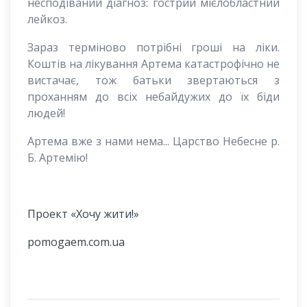
несподіваний діагноз: гострий мієлобластний
лейкоз.
Зараз терміново потрібні гроші на ліки.
Коштів на лікування Артема катастрофічно не
вистачає, тож батьки звертаються з
проханням до всіх небайдужих до їх біди
людей!
Артема вже з нами нема... Царство Небесне р.
Б. Артемію!
Проект «Хочу жити!»
pomogaem.com.ua