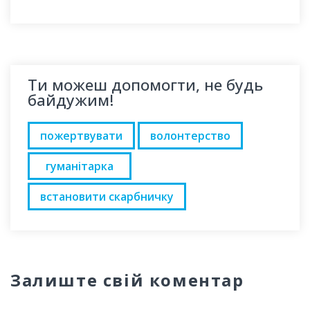
Ти можеш допомогти, не будь
байдужим!
пожертвувати
волонтерство
гуманітарка
встановити скарбничку
Залиште свій коментар