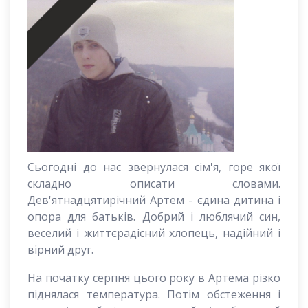
Сьогодні до нас звернулася сім'я, горе якої
складно описати словами.
Дев'ятнадцятирічний Артем - єдина дитина і
опора для батьків. Добрий і люблячий син,
веселий і життєрадісний хлопець, надійний і
вірний друг.
На початку серпня цього року в Артема різко
піднялася температура. Потім обстеження і