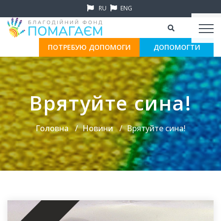
RU
ENG
ПОТРЕБУЮ ДОПОМОГИ
ДОПОМОГТИ
Врятуйте сина!
Головна
Новини
Врятуйте сина!