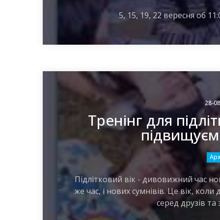
5, 15, 19, 22 вересня об 11
28-08
Тренінг для підліт
підвищуєм
Арх
Підлітковий вік - дивовижний час но
же час, і нових сумнівів. Це вік, кол
серед друзів та