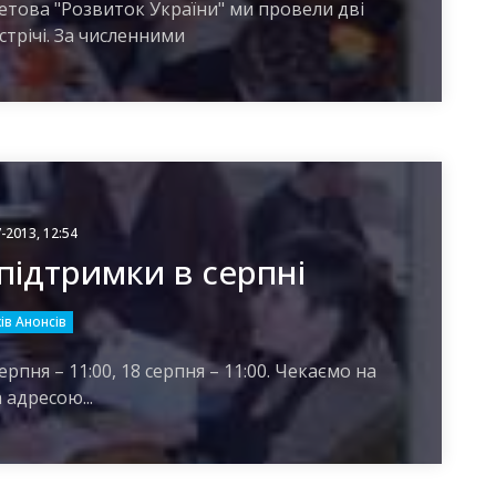
етова "Розвиток України" ми провели дві
стрічі. За численними
-2013, 12:54
підтримки в серпні
ів Анонсів
 серпня – 11:00, 18 серпня – 11:00. Чекаємо на
 адресою...