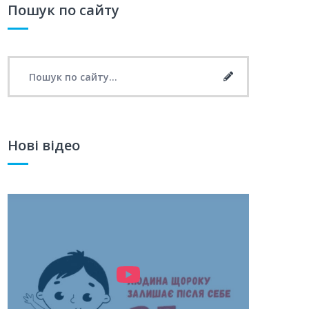
Пошук по сайту
Search for:
Search
Нові відео