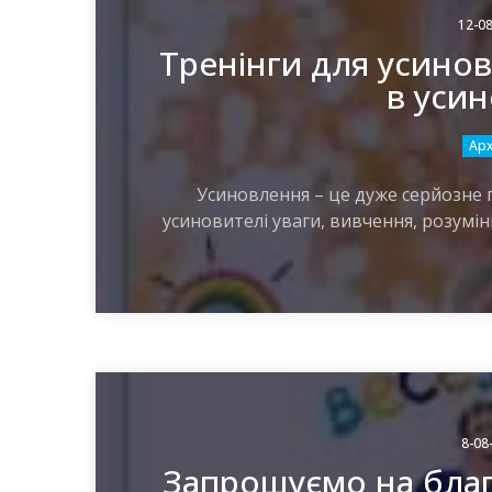
12-08
Тренінги для усино
в уси
Арх
Усиновлення – це дуже серйозне п
усиновителі уваги, вивчення, розумін
8-08
Запрошуємо на благ