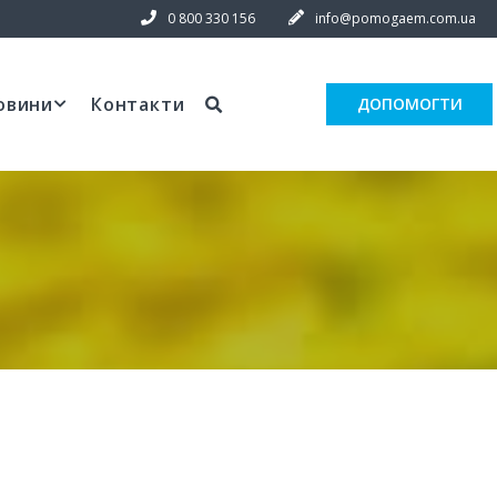
0 800 330 156
info@pomogaem.com.ua
овини
Контакти
ДОПОМОГТИ