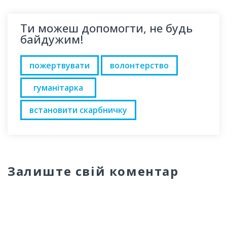
Ти можеш допомогти, не будь
байдужим!
пожертвувати
волонтерство
гуманітарка
встановити скарбничку
Залиште свій коментар