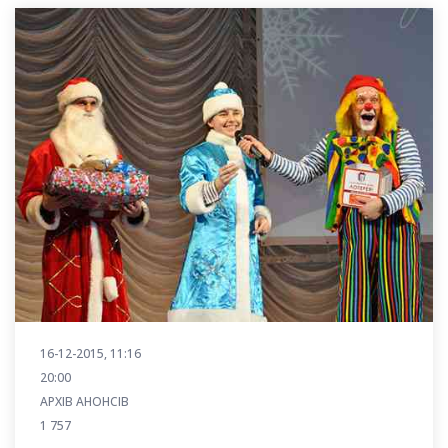
16-12-2015, 11:16
20:00
АРХІВ АНОНСІВ
1 757