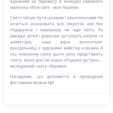
вручений за перемогу в конкурсі сімейного
малюнка «Моя сім'я - моя Україна».
Свято обіцяє бути цікавим і захоплюючим! Не
хочеться розкривати всіх секретів, але без
подарунків і сюрпризів не піде ніхто. Як
завжди, дітей і дорослих зустрінуть клоуни та
аніматори, наші вірні волонтери-
рукодільниці з чудовими майстер-класами. А
ось новорічну казку цього року представить
театр, якого досі не знали «Різдвяні зустрічі», -
молодіжний театр «Віримо!»
Нагадуємо, що допомогти в проведенні
фестивалю можна
тут
.