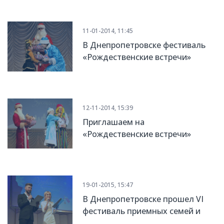
«Рождественские встречи»
11-01-2014, 11:45
В Днепропетровске фестиваль
«Рождественские встречи»
собрал лучшие в области
приемные семьи и детские
дома семейного типа
12-11-2014, 15:39
Приглашаем на
«Рождественские встречи»
19-01-2015, 15:47
В Днепропетровске прошел VI
фестиваль приемных семей и
детских домов семейного типа