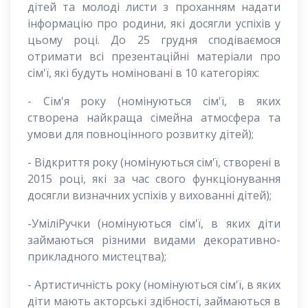
дітей та молоді листи з проханням надати
інформацію про родини, які досягли успіхів у
цьому році. До 25 грудня сподіваємося
отримати всі презентаційні матеріали про
сім'ї, які будуть номіновані в 10 категоріях:
- Сім'я року (номінуються сім'ї, в яких
створена найкраща сімейна атмосфера та
умови для повноцінного розвитку дітей);
- Відкриття року (номінуються сім'ї, створені в
2015 році, які за час свого функціонування
досягли визначних успіхів у вихованні дітей);
-УміліРучки (номінуються сім'ї, в яких діти
займаються різними видами декоративно-
прикладного мистецтва);
- Артистичність року (номінуються сім'ї, в яких
діти мають акторські здібності, займаються в