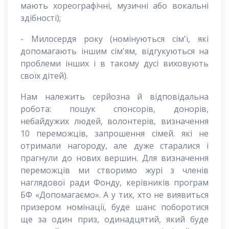
мають хореографічні, музичні або вокальні
здібності);
- Милосердя року (номінуються сім'ї, які
допомагають іншим сім'ям, відгукуються на
проблеми інших і в такому дусі виховують
своїх дітей).
Нам належить серйозна й відповідальна
робота: пошук спонсорів, донорів,
небайдужих людей, волонтерів, визначення
10 переможців, запрошення сімей. які не
отримали нагороду, але дуже старалися і
прагнули до нових вершин. Для визначення
переможців ми створимо журі з членів
наглядової ради Фонду, керівників програм
БФ «Допомагаємо». А у тих, хто не виявиться
призером номінації, буде шанс поборотися
ще за один приз, одинадцятий, який буде