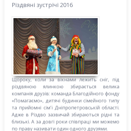
Різдвяні зустрічі 2016
Щороку, коли за вікнами лежить сніг, під
різдвяною ялинкою збирається велика
компанія друзів: команда Благодійного фонду
«Помагаємо», дитячі будинки сімейного типу
та прийомні сім'ї Дніпропетровській області.
Адже в Різдво зазвичай збираються рідні та
близькі. А за довгі роки співпраці ми можемо
по праву називати один одного друзями.