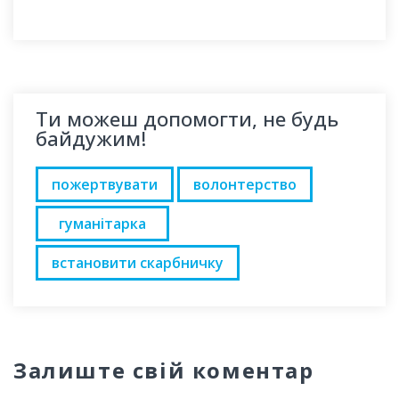
Ти можеш допомогти, не будь
байдужим!
пожертвувати
волонтерство
гуманітарка
встановити скарбничку
Залиште свій коментар