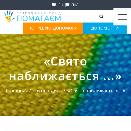
RU
ENG
ПОТРЕБУЮ ДОПОМОГИ
ДОПОМОГТИ
«Свято
наближається ...»
Головна
Ти не один
«Свято наближається ...»