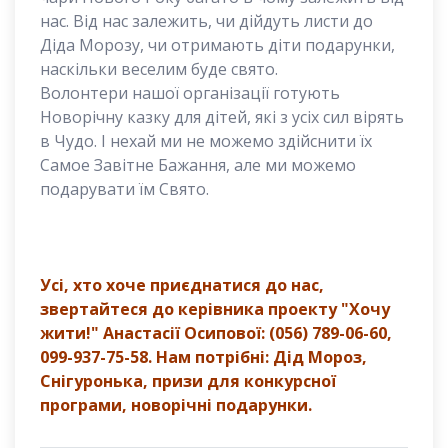
нас. Від нас залежить, чи дійдуть листи до
Діда Морозу, чи отримають діти подарунки,
наскільки веселим буде свято.
Волонтери нашої організації готують
Новорічну казку для дітей, які з усіх сил вірять
в Чудо. І нехай ми не можемо здійснити їх
Самое Завітне Бажання, але ми можемо
подарувати їм Свято.
Усі, хто хоче приєднатися до нас,
звертайтеся до керівника проекту "Хочу
жити!" Анастасії Осипової: (056) 789-06-60,
099-937-75-58. Нам потрібні: Дід Мороз,
Снігуронька, призи для конкурсної
програми, новорічні подарунки.