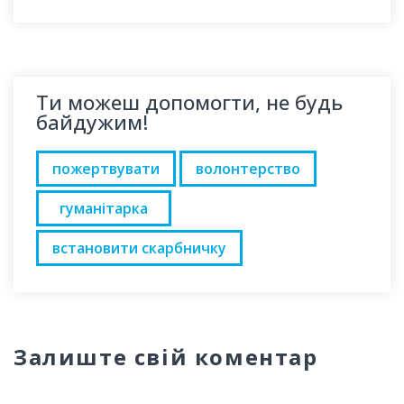
Ти можеш допомогти, не будь
байдужим!
пожертвувати
волонтерство
гуманітарка
встановити скарбничку
Залиште свій коментар