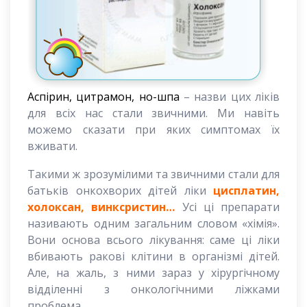
Аспірин, цитрамон, но-шпа
– назви цих ліків
для всіх нас стали звичними. Ми навіть
можемо сказати при яких симптомах їх
вживати.
Такими ж зрозумілими та звичними стали для
батьків онкохворих дітей ліки
цисплатин,
холоксан, винксристин…
Усі ці препарати
називають одним загальним словом «хімія».
Вони основа всього лікування: саме ці ліки
вбивають ракові клітини в організмі дітей.
Але, на жаль, з ними зараз у хірургічному
відділенні з онкологічними ліжками
проблема.