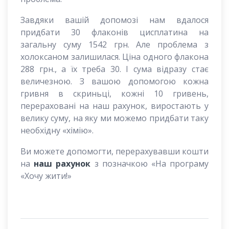
Завдяки вашій допомозі нам вдалося
придбати 30 флаконів цисплатина на
загальну суму 1542 грн. Але проблема з
холоксаном залишилася. Ціна одного флакона
288 грн., а їх треба 30. І сума відразу стає
величезною. З вашою допомогою кожна
гривня в скриньці, кожні 10 гривень,
перераховані на наш рахунок, виростають у
велику суму, на яку ми можемо придбати таку
необхідну «хімію».
Ви можете допомогти, перерахувавши кошти
на
наш рахунок
з позначкою «На програму
«Хочу жити!»