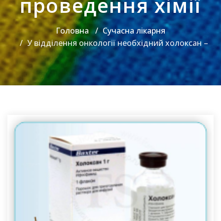
проведення хімії
Головна
Сучасна лікарня
У відділення онкології необхідний холоксан –