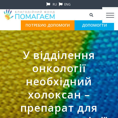
RU
ENG
ПОТРЕБУЮ ДОПОМОГИ
ДОПОМОГТИ
У відділення
онкології
необхідний
холоксан –
препарат для