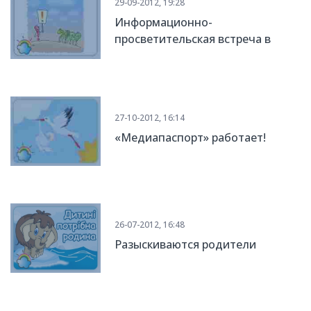
29-09-2012, 19:28
Информационно-
просветительская встреча в
Сурско-Литовском.
27-10-2012, 16:14
«Медиапаспорт» работает!
26-07-2012, 16:48
Разыскиваются родители