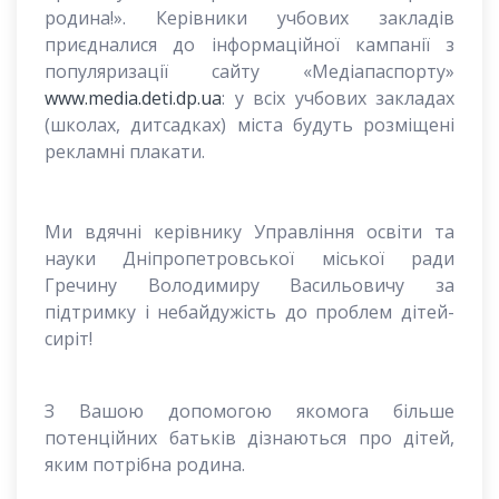
родина!». Керівники учбових закладів
приєдналися до інформаційної кампанії з
популяризації сайту «Медіапаспорту»
www.media.deti.dp.ua
: у всіх учбових закладах
(школах, дитсадках) міста будуть розміщені
рекламні плакати.
Ми вдячні керівнику Управління освіти та
науки Дніпропетровської міської ради
Гречину Володимиру Васильовичу за
підтримку і небайдужість до проблем дітей-
сиріт!
З Вашою допомогою якомога більше
потенційних батьків дізнаються про дітей,
яким потрібна родина.