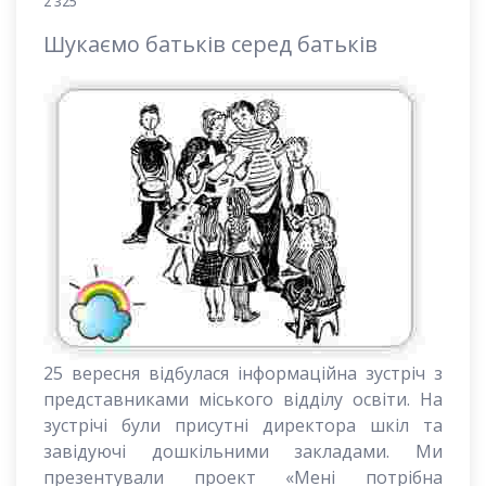
2 325
Шукаємо батьків серед батьків
25 вересня відбулася інформаційна зустріч з
представниками міського відділу освіти. На
зустрічі були присутні директора шкіл та
завідуючі дошкільними закладами. Ми
презентували проект «Мені потрібна