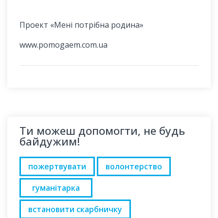
Проект «Мені потрібна родина»
www.pomogaem.com.ua
Ти можеш допомогти, не будь
байдужим!
пожертвувати
волонтерство
гуманітарка
встановити скарбничку