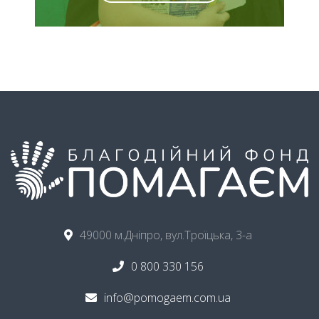
49000 м.Дніпро, вул.Троїцька, 3-а
0 800 330 156
info@pomogaem.com.ua