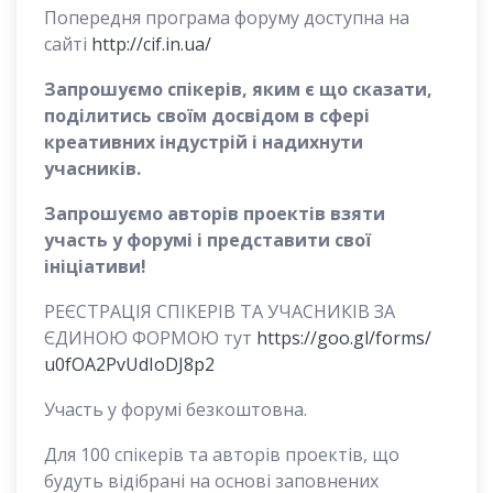
Попередня програма форуму доступна на
сайті
http://cif.in.ua/
Запрошуємо спікерів, яким є що сказати,
поділитись своїм досвідом в сфері
креативних індустрій і надихнути
учасників.
Запрошуємо авторів проектів взяти
участь у форумі і представити свої
ініціативи!
РЕЄСТРАЦІЯ СПІКЕРІВ ТА УЧАСНИКІВ ЗА
ЄДИНОЮ ФОРМОЮ тут
https://goo.gl/forms/
u0fOA2PvUdIoDJ8p2
Участь у форумі безкоштовна.
Для 100 спікерів та авторів проектів, що
будуть відібрані на основі заповнених