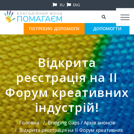
RU
ENG
ПОТРЕБУЮ ДОПОМОГИ
ДОПОМОГТИ
Відкрита
реєстрація на ІІ
Форум креативних
індустрій!
Головна
Bridging Gaps / Архів анонсів
Відкрита реєстрація на ІІ Форум креативних