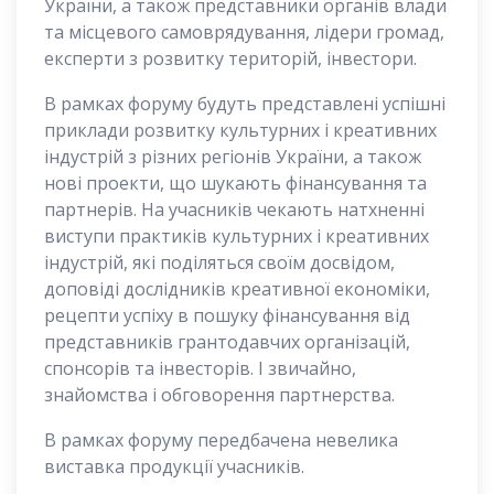
України, а також представники органів влади
та місцевого самоврядування, лідери громад,
експерти з розвитку територій, інвестори.
В рамках форуму будуть представлені успішні
приклади розвитку культурних і креативних
індустрій з різних регіонів України, а також
нові проекти, що шукають фінансування та
партнерів. На учасників чекають натхненні
виступи практиків культурних і креативних
індустрій, які поділяться своїм досвідом,
доповіді дослідників креативної економіки,
рецепти успіху в пошуку фінансування від
представників грантодавчих організацій,
спонсорів та інвесторів. І звичайно,
знайомства і обговорення партнерства.
В рамках форуму передбачена невелика
виставка продукції учасників.