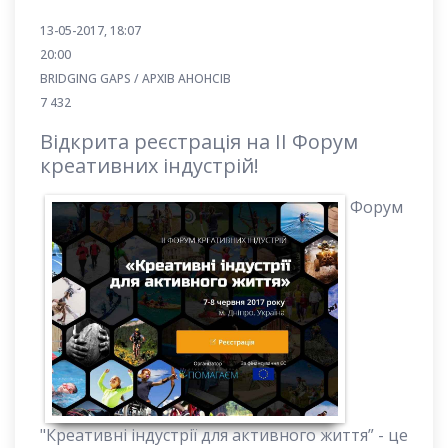
13-05-2017, 18:07
20:00
BRIDGING GAPS / АРХІВ АНОНСІВ
7 432
Відкрита реєстрація на ІІ Форум
креативних індустрій!
Форум
"Креативні індустрії для активного життя” - це