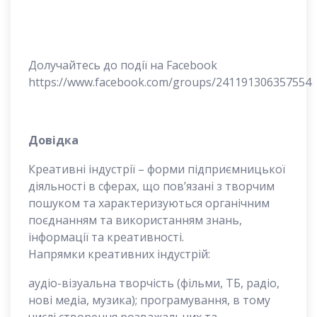
Долучайтесь до події на Facebook
https://www.facebook.com/groups/241191306357554
Довідка
Креативні індустрії – форми підприємницької
діяльності в сферах, що пов’язані з творчим
пошуком та характеризуються органічним
поєднанням та використанням знань,
інформації та креативності.
Напрямки креативних індустрій:
аудіо-візуальна творчість (фільми, ТБ, радіо,
нові медіа, музика); програмування, в тому