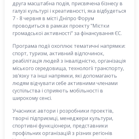
друга масштабна подія, присвячена бізнесу в
галузі культурі і креативності, яка відбудеться
7 - 8 червня в місті Дніпро Форум
проводиться в рамках проекту "Містки
громадської активності” за фінансування ЄС.
Програма події охоплює тематичні напрямки:
спорт, туризм, активний відпочинок,
реабілітація людей з інвалідністю, організація
міського середовища, технології транспорту,
зв’язку та інші напрямки, які допомагають
людям відчувати себе активними членами
суспільства і сприяють мобільності в
широкому сенсі.
Учасники: автори і розробники проектів,
творчі підприємці, менеджери культури,
спортивні функціонери, представники
профільних організацій з різних регіонів