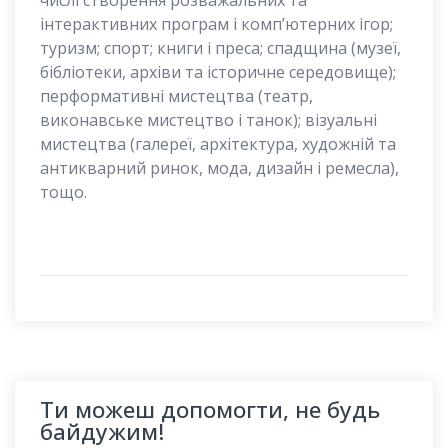
числі створення розважальних та
інтерактивних програм і комп’ютерних ігор;
туризм; спорт; книги і преса; спадщина (музеї,
бібліотеки, архіви та історичне середовище);
перформативні мистецтва (театр,
виконавське мистецтво і танок); візуальні
мистецтва (галереї, архітектура, художній та
антикварний ринок, мода, дизайн і ремесла),
тощо.
Ти можеш допомогти, не будь
байдужим!