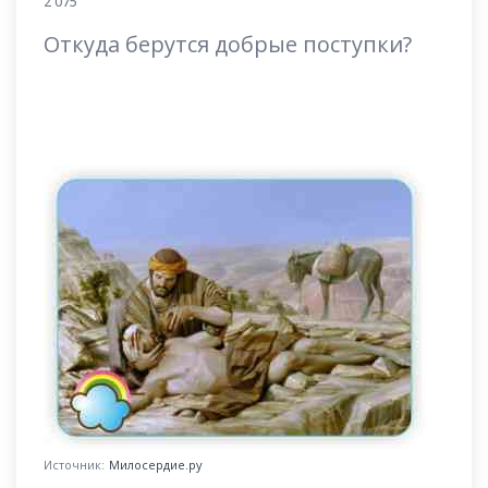
2 075
Откуда берутся добрые поступки?
Источник:
Милосердие.ру