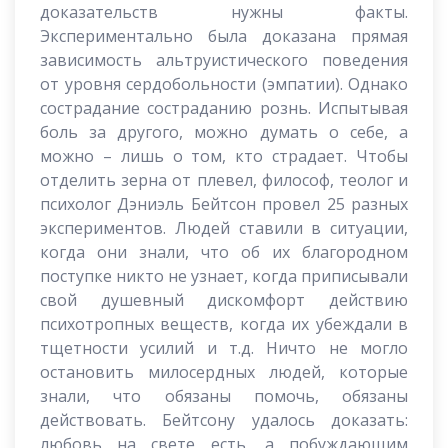
доказательств нужны факты.
Экспериментально была доказана прямая
зависимость альтруистического поведения
от уровня сердобольности (эмпатии). Однако
сострадание состраданию рознь. Испытывая
боль за другого, можно думать о себе, а
можно – лишь о том, кто страдает. Чтобы
отделить зерна от плевел, философ, теолог и
психолог Дэниэль Бейтсон провел 25 разных
экспериментов. Людей ставили в ситуации,
когда они знали, что об их благородном
поступке никто не узнает, когда приписывали
свой душевный дискомфорт действию
психотропных веществ, когда их убеждали в
тщетности усилий и т.д. Ничто не могло
остановить милосердных людей, которые
знали, что обязаны помочь, обязаны
действовать. Бейтсону удалось доказать:
любовь на свете есть, а побуждающим