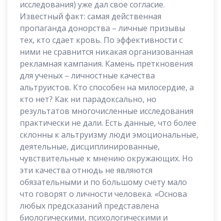
исследования) уже дал свое согласие.
Известный факт: самая действенная
пропаганда донорства – личные призывы
тех, кто сдает кровь. По эффективности с
ними не сравнится никакая организованная
рекламная кампания. Камень преткновения
для ученых – личностные качества
альтруистов. Кто способен на милосердие, а
кто нет? Как ни парадоксально, но
результатов многочисленные исследования
практически не дали. Есть данные, что более
склонны к альтруизму люди эмоциональные,
деятельные, дисциплинированные,
чувствительные к мнению окружающих. Но
эти качества отнюдь не являются
обязательными и по большому счету мало
что говорят о личности человека. «Основа
любых предсказаний представлена
биологическими, психологическими и