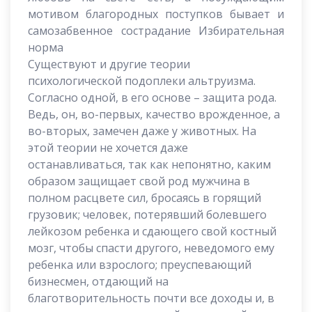
мотивом благородных поступков бывает и
самозабвенное сострадание Избирательная
норма
Существуют и другие теории
психологической подоплеки альтруизма.
Согласно одной, в его основе – защита рода.
Ведь, он, во-первых, качество врожденное, а
во-вторых, замечен даже у животных. На
этой теории не хочется даже
останавливаться, так как непонятно, каким
образом защищает свой род мужчина в
полном расцвете сил, бросаясь в горящий
грузовик; человек, потерявший болевшего
лейкозом ребенка и сдающего свой костный
мозг, чтобы спасти другого, неведомого ему
ребенка или взрослого; преуспевающий
бизнесмен, отдающий на
благотворительность почти все доходы и, в