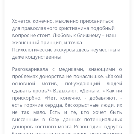
Хочется, конечно, мысленно приосаниться:
для православного христианина подобный
вопрос не стоит. Любовь к ближнему – наш
жизненный принцип, и точка.
Психологические экскурсы здесь неуместны и
даже кощунственны.
Разговаривала с медиками, знающими о
проблемах донорства не понаслышке. «Какой
основной мотив, побуждающий людей
сдавать кровь?» Вздыхают: «Деньги…» Как ни
прискорбно. «Нет, конечно, - добавляют, -
есть горячие сердца, бескорыстные люди, их
не так мало. Есть и те, кто хочет быть
внесенным в базу данных потенциальных
доноров костного мозга. Резон один: вдруг в
будущем удастся спасти жизнь незнакомому