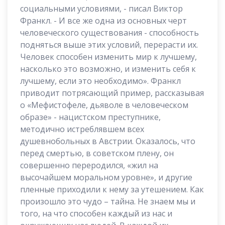
социальными условиями, - писал Виктор
Франкл. - И все же одна из основных черт
человеческого существования - способность
подняться выше этих условий, перерасти их.
Человек способен изменить мир к лучшему,
насколько это возможно, и изменить себя к
лучшему, если это необходимо». Франкл
приводит потрясающий пример, рассказывая
о «Мефистофеле, дьяволе в человеческом
образе» - нацистском преступнике,
методично истреблявшем всех
душевнобольных в Австрии. Оказалось, что
перед смертью, в советском плену, он
совершенно переродился, «жил на
высочайшем моральном уровне», и другие
пленные приходили к нему за утешением. Как
произошло это чудо – тайна. Не знаем мы и
того, на что способен каждый из нас и