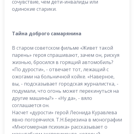
сочувствие, чем дети-инвалиды или
одинокие старики.
Тайна доброго самарянина
В старом советском фильме «Живет такой
парень» героя спрашивают, зачем он, рискуя
жизнью, бросился в горящий автомобиль?
«По дурости», - отвечает тот, лежащий с
ожогами на больничной койке. «Наверное,
вы, - подсказывает городская журналистка, -
подумали, что огонь может перекинуться на
другие машины?» - «Ну да», - вяло
соглашается он.
Насчет «дурости» герой Леонида Куравлева
явно погорячился. Т.Н.Березина в монографии
«Многомерная психика» рассказывает о
масштабном эксперименте, который