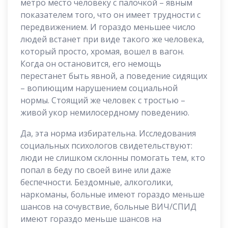
метро место человеку с палочкой – явным
показателем того, что он имеет трудности с
передвижением. И гораздо меньшее число
людей встанет при виде такого же человека,
который просто, хромая, вошел в вагон.
Когда он остановится, его немощь
перестанет быть явной, а поведение сидящих
– вопиющим нарушением социальной
нормы. Стоящий же человек с тростью –
живой укор немилосердному поведению.
Да, эта норма избирательна. Исследования
социальных психологов свидетельствуют:
люди не слишком склонны помогать тем, кто
попал в беду по своей вине или даже
беспечности. Бездомные, алкоголики,
наркоманы, больные имеют гораздо меньше
шансов на сочувствие, больные ВИЧ/СПИД
имеют гораздо меньше шансов на