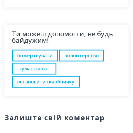
Ти можеш допомогти, не будь
байдужим!
пожертвувати
волонтерство
гуманітарка
встановити скарбничку
Залиште свій коментар