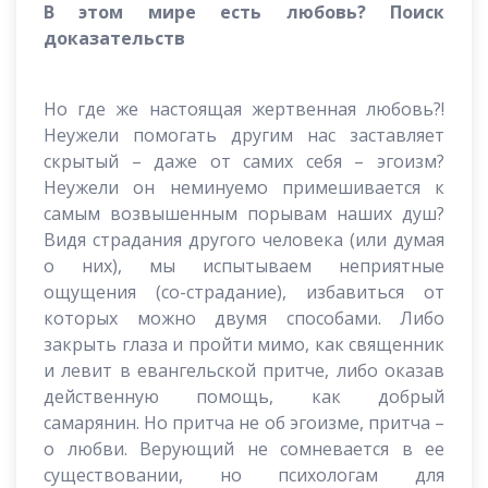
В этом мире есть любовь? Поиск
доказательств
Но где же настоящая жертвенная любовь?!
Неужели помогать другим нас заставляет
скрытый – даже от самих себя – эгоизм?
Неужели он неминуемо примешивается к
самым возвышенным порывам наших душ?
Видя страдания другого человека (или думая
о них), мы испытываем неприятные
ощущения (со-страдание), избавиться от
которых можно двумя способами. Либо
закрыть глаза и пройти мимо, как священник
и левит в евангельской притче, либо оказав
действенную помощь, как добрый
самарянин. Но притча не об эгоизме, притча –
о любви. Верующий не сомневается в ее
существовании, но психологам для