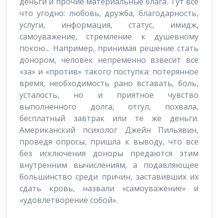
деньги и прочие материальные блага. Тут все
что угодно: любовь, дружба, благодарность,
услуги, информация, статус, имидж,
самоуважение, стремление к душевному
покою... Например, принимая решение стать
донором, человек непременно взвесит все
«за» и «против» такого поступка: потерянное
время, необходимость рано вставать, боль,
усталость, но и приятное чувство
выполненного долга, отгул, похвала,
бесплатный завтрак или те же деньги.
Американский психолог Джейн Пильявин,
проведя опросы, пришла к выводу, что все
без исключения доноры предаются этим
внутренним вычислениям, а подавляющее
большинство среди причин, заставивших их
сдать кровь, назвали «самоуважение» и
«удовлетворение собой».