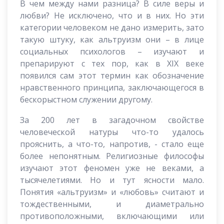
В чем между нами разница? В силе веры и
любви? Не исключено, что и в них. Но эти
категории человеком не дано измерить, зато
такую штуку, как альтруизм они – в лице
социальных психологов – изучают и
препарируют с тех пор, как в ХIХ веке
появился сам этот термин как обозначение
нравственного принципа, заключающегося в
бескорыстном служении другому.
За 200 лет в загадочном свойстве
человеческой натуры что-то удалось
прояснить, а что-то, напротив, - стало еще
более непонятным. Религиозные философы
изучают этот феномен уже не веками, а
тысячелетиями. Но и тут ясности мало.
Понятия «альтруизм» и «любовь» считают и
тождественными, и диаметрально
противоположными, включающими или