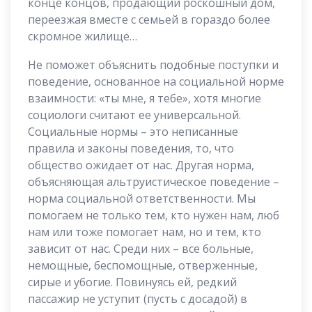
конце концов, продающий роскошный дом,
переезжая вместе с семьей в гораздо более
скромное жилище…
Не поможет объяснить подобные поступки и
поведение, основанное на социальной норме
взаимности: «ты мне, я тебе», хотя многие
социологи считают ее универсальной.
Социальные нормы – это неписанные
правила и законы поведения, то, что
общество ожидает от нас. Другая норма,
объясняющая альтруистическое поведение –
норма социальной ответственности. Мы
помогаем не только тем, кто нужен нам, люб
нам или тоже помогает нам, но и тем, кто
зависит от нас. Среди них – все больные,
немощные, беспомощные, отверженные,
сирые и убогие. Повинуясь ей, редкий
пассажир не уступит (пусть с досадой) в