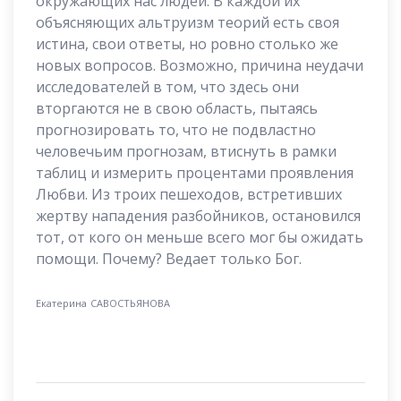
окружающих нас людей. В каждой их
объясняющих альтруизм теорий есть своя
истина, свои ответы, но ровно столько же
новых вопросов. Возможно, причина неудачи
исследователей в том, что здесь они
вторгаются не в свою область, пытаясь
прогнозировать то, что не подвластно
человечьим прогнозам, втиснуть в рамки
таблиц и измерить процентами проявления
Любви. Из троих пешеходов, встретивших
жертву нападения разбойников, остановился
тот, от кого он меньше всего мог бы ожидать
помощи. Почему? Ведает только Бог.
Екатерина САВОСТЬЯНОВА