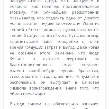
альтруистичен». Да-да, хоть альтруизм и
появился как понятие, противоположное
эгоизму, при ближайшем рассмотрении
оказывается, что отделить одно от другого
очень сложно, подчас невозможно. Одна из
теорий, объясняющих альтруизм, называется
теорией социального обмена. Суть: мы всегда
просчитываем наше поведение с точки
зрения грядущих затрат и выгод, даже когда
не осознаем этого. Замечено, что люди
больше и охотнее жертвуют на
благотворительность, когда получают
взамен какой-нибудь пустяк: браслетик,
стикер, магнит на холодильник… Ненужный и
бесполезный, он выступает в качестве
символа вознаграждения, знака того, что
обмен происходит.
Выгода совсем не обязательно означает