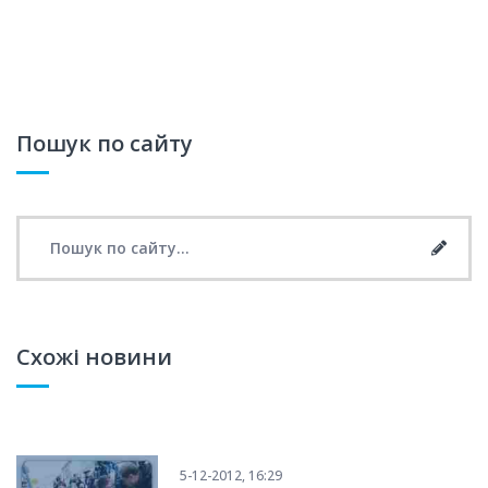
Пошук по сайту
Search for:
Searc
Схожі новини
5-12-2012, 16:29