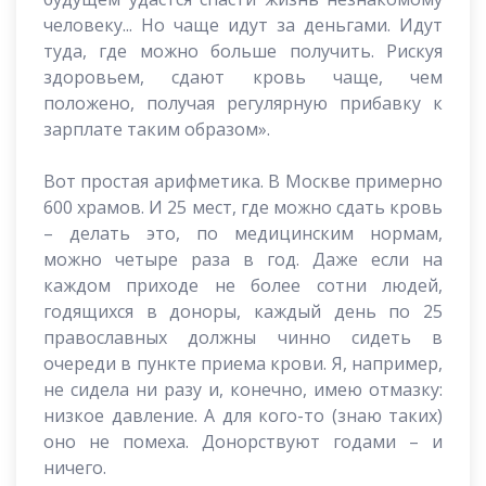
человеку... Но чаще идут за деньгами. Идут
туда, где можно больше получить. Рискуя
здоровьем, сдают кровь чаще, чем
положено, получая регулярную прибавку к
зарплате таким образом».
Вот простая арифметика. В Москве примерно
600 храмов. И 25 мест, где можно сдать кровь
– делать это, по медицинским нормам,
можно четыре раза в год. Даже если на
каждом приходе не более сотни людей,
годящихся в доноры, каждый день по 25
православных должны чинно сидеть в
очереди в пункте приема крови. Я, например,
не сидела ни разу и, конечно, имею отмазку:
низкое давление. А для кого-то (знаю таких)
оно не помеха. Донорствуют годами – и
ничего.