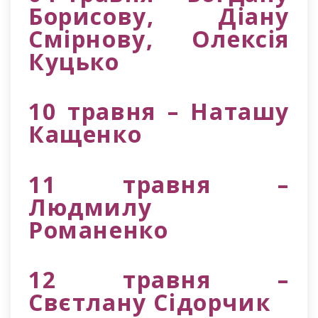
Борисову, Діану
Смірнову, Олексія
Куцько
10 травня – Наташу
Кащенко
11 травня –
Людмилу
Романенко
12 травня –
Свєтлану Сідорчик