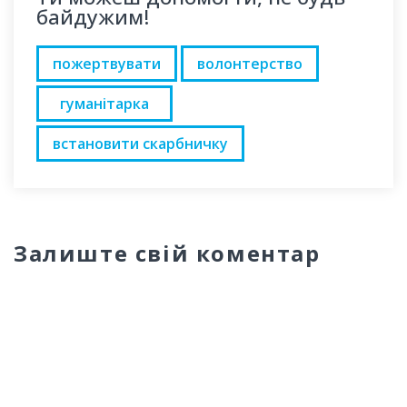
байдужим!
пожертвувати
волонтерство
гуманітарка
встановити скарбничку
Залиште свій коментар