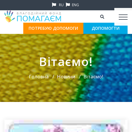
RU
ENG
ПОТРЕБУЮ ДОПОМОГИ
ДОПОМОГТИ
Вітаємо!
Головна
Новини
Вітаємо!