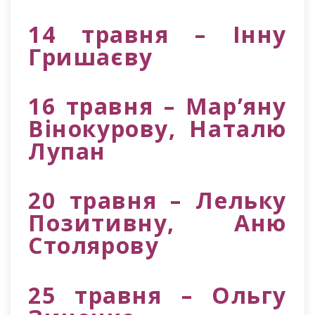
14 травня – Інну
Гришаєву
16 травня – Мар’яну
Вінокурову, Наталю
Лупан
20 травня – Лельку
Позитивну, Аню
Столярову
25 травня – Ольгу