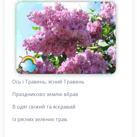
Ось і Травень, ясний Травень
Праздниково землю вбрав
В одяг свіжий та яскравий
Із рясних зелених трав.