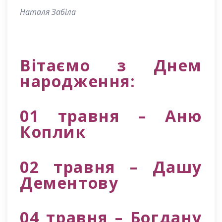
Наталя Забіла
Вітаємо з Днем
народження:
01 травня – Аню
Коплик
02 травня – Дашу
Дементову
04 травня – Богдану