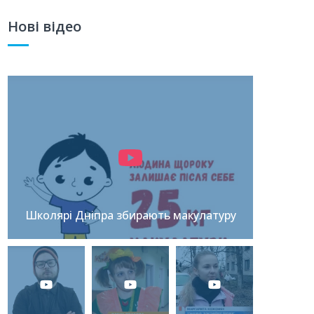
Нові відео
Школярі Дніпра збирають макулатуру