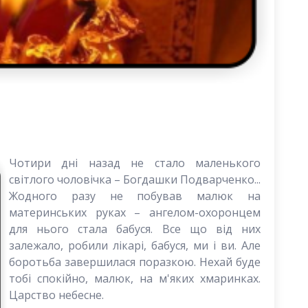
Чотири дні назад не стало маленького
світлого чоловічка – Богдашки Подварченко...
Жодного разу не побував малюк на
материнських руках – ангелом-охоронцем
для нього стала бабуся. Все що від них
залежало, робили лікарі, бабуся, ми і ви. Але
боротьба завершилася поразкою. Нехай буде
тобі спокійно, малюк, на м'яких хмаринках.
Царство небесне.