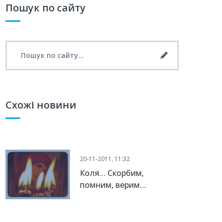
Пошук по сайту
Search for:
Search
Схожі новини
20-11-2011, 11:32
Коля… Скорбим,
помним, верим…