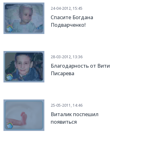
24-04-2012, 15:45
Спасите Богдана
Подварченко!
28-03-2012, 13:36
Благодарность от Вити
Писарева
25-05-2011, 14:46
Виталик поспешил
появиться