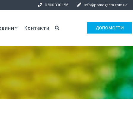
0 800 330 156
info@pomogaem.com.ua
овини
Контакти
ДОПОМОГТИ