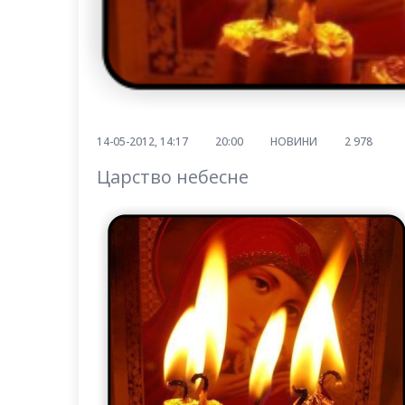
14-05-2012, 14:17
20:00
НОВИНИ
2 978
Царство небесне